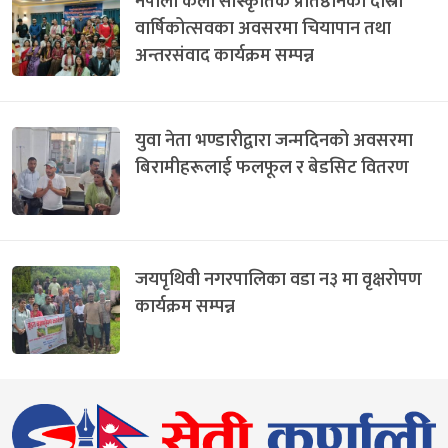
नेपाली कला सांस्कृतिक प्रतिष्ठानको दोस्रो
वार्षिकोत्सवका अवसरमा चियापान तथा
अन्तरसंवाद कार्यक्रम सम्पन्न
युवा नेता भण्डारीद्वारा जन्मदिनको अवसरमा
बिरामीहरूलाई फलफूल र बेडसिट वितरण
जयपृथिवी नगरपालिका वडा न३ मा वृक्षरोपण
कार्यक्रम सम्पन्न