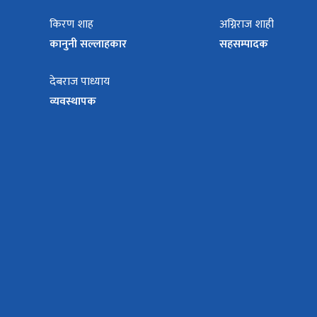
किरण शाह
अग्निराज शाही
कानुनी सल्लाहकार
सहसम्पादक
देबराज पाध्याय
व्यवस्थापक