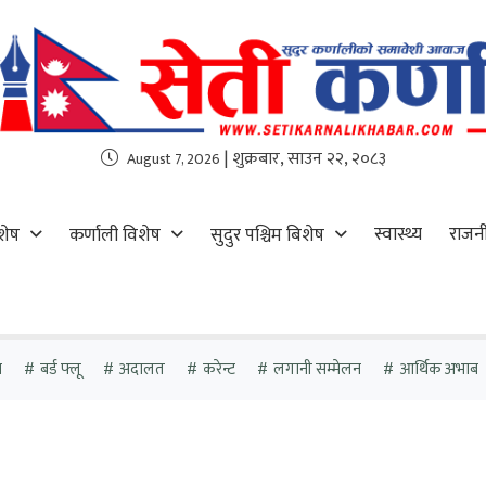
| शुक्रबार, साउन २२, २०८३
August 7, 2026
स्वास्थ्य
राजन
शेष
कर्णाली विशेष
सुदुर पश्चिम बिशेष
ा
बर्ड फ्लू
अदालत
करेन्ट
लगानी सम्मेलन
आर्थिक अभाब