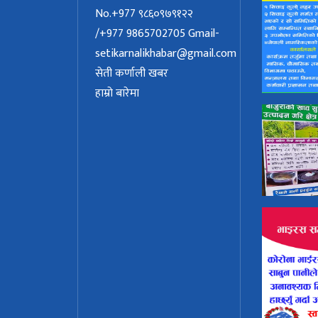
No.+977 ९८६०९७९१२२
/+977 9865702705
Gmail-
setikarnalikhabar@gmail.com
सेती कर्णाली खबर
हाम्रो बारेमा