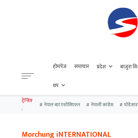
होमपेज
समाचार
प्रदेश
बाजुरा वि
थप
ट्रेन्डिङ
नेपाल बार एशोसिएशन
नेपाली कांग्रेस
घोडेजात्र
:
Morchung iNTERNATIONAL