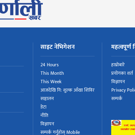
साइट नेभिगेशन
महत्वपूर्ण ल
24 Hours
हाम्रोबारे
This Month
प्रयोगका शर्त
This Week
विज्ञापन
आजदेखि नि: शुल्क आँखा शिविर
Privacy Poli
सञ्चालन
सम्पर्क
डेटा
नीति
विज्ञापन
सम्पर्क गर्नुहोस् Mobile