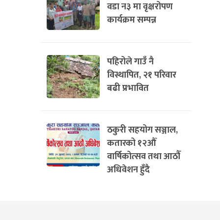
वडा न३ मा वृक्षरोपण
कार्यक्रम सम्पन्न
पहिरोले गाउँ नै
विस्थापित, २१ परिवार
बढी प्रभावित
ठकुरी सहयोग सञ्जाल,
कतारको १२औँ
वार्षिकोत्सव तथा आठौँ
अधिवेशन हुँदै