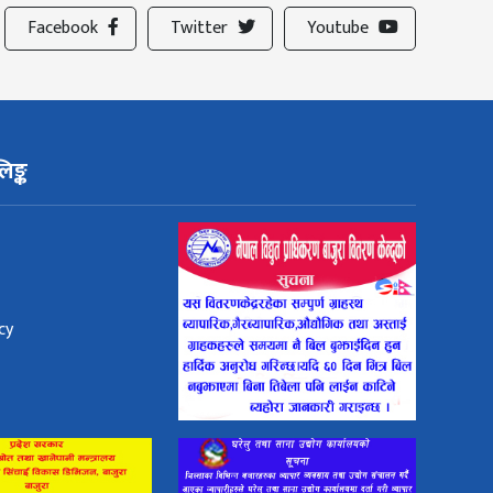
Facebook
Twitter
Youtube
िङ्क
cy