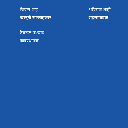
किरण शाह
अग्निराज शाही
कानुनी सल्लाहकार
सहसम्पादक
देबराज पाध्याय
व्यवस्थापक