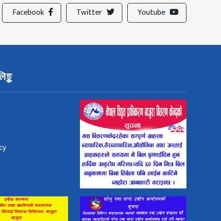
Facebook
Twitter
Youtube
िङ्क
cy