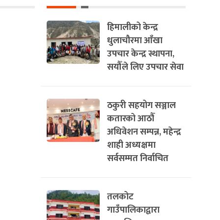
हिमालीको केन्द्र
धुलाचौरमा आँखा
उपचार केन्द्र स्थापना,
सयौँले लिए उपचार सेवा
ठकुरी सहयोग सञ्जाल
कतारको आठौँ
अधिवेशन सम्पन्न, महेन्द्र
शाही अध्यक्षमा
सर्वसम्मत निर्वाचित
तलकोट
गाउँपालिकाद्वारा