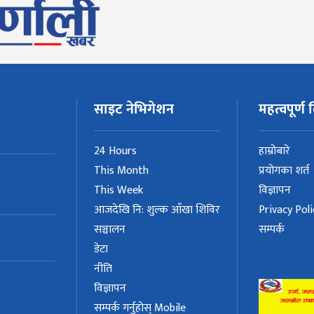
साइट नेभिगेशन
महत्वपूर्ण ल
24 Hours
हाम्रोबारे
This Month
प्रयोगका शर्त
This Week
विज्ञापन
आजदेखि नि: शुल्क आँखा शिविर
Privacy Poli
सञ्चालन
सम्पर्क
डेटा
नीति
विज्ञापन
सम्पर्क गर्नुहोस् Mobile