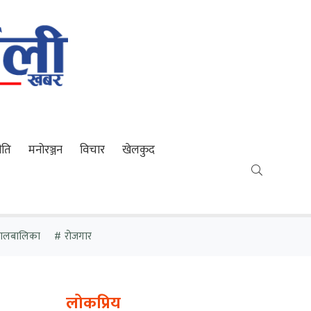
ीति
मनोरञ्जन
विचार
खेलकुद
 बालबालिका
रोजगार
लोकप्रिय