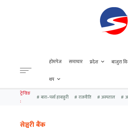
होमपेज
समाचार
प्रदेश
बाजुरा वि
थप
ट्रेन्डिङ
बारा–पर्सा हावाहुरी
राजनीति
अस्पताल
आठ
:
सेञ्चुरी बैंक