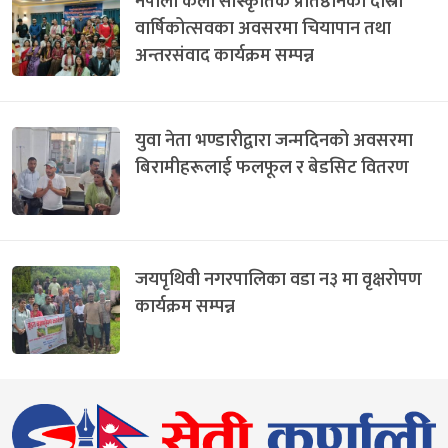
नेपाली कला सांस्कृतिक प्रतिष्ठानको दोस्रो
वार्षिकोत्सवका अवसरमा चियापान तथा
अन्तरसंवाद कार्यक्रम सम्पन्न
युवा नेता भण्डारीद्वारा जन्मदिनको अवसरमा
बिरामीहरूलाई फलफूल र बेडसिट वितरण
जयपृथिवी नगरपालिका वडा न३ मा वृक्षरोपण
कार्यक्रम सम्पन्न