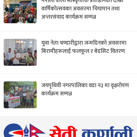
नेपाली कला सांस्कृतिक प्रतिष्ठानको दोस्रो
वार्षिकोत्सवका अवसरमा चियापान तथा
अन्तरसंवाद कार्यक्रम सम्पन्न
युवा नेता भण्डारीद्वारा जन्मदिनको अवसरमा
बिरामीहरूलाई फलफूल र बेडसिट वितरण
जयपृथिवी नगरपालिका वडा न३ मा वृक्षरोपण
कार्यक्रम सम्पन्न