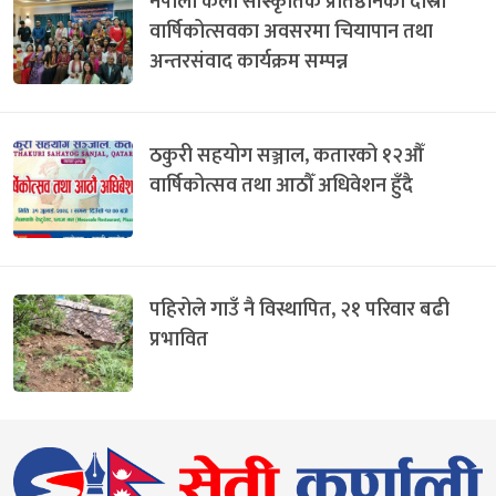
नेपाली कला सांस्कृतिक प्रतिष्ठानको दोस्रो
वार्षिकोत्सवका अवसरमा चियापान तथा
अन्तरसंवाद कार्यक्रम सम्पन्न
ठकुरी सहयोग सञ्जाल, कतारको १२औँ
वार्षिकोत्सव तथा आठौँ अधिवेशन हुँदै
पहिरोले गाउँ नै विस्थापित, २१ परिवार बढी
प्रभावित