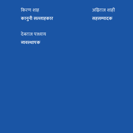
किरण शाह
अग्निराज शाही
कानुनी सल्लाहकार
सहसम्पादक
देबराज पाध्याय
व्यवस्थापक