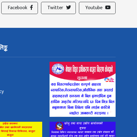
Facebook
Twitter
Youtube
िङ्क
cy