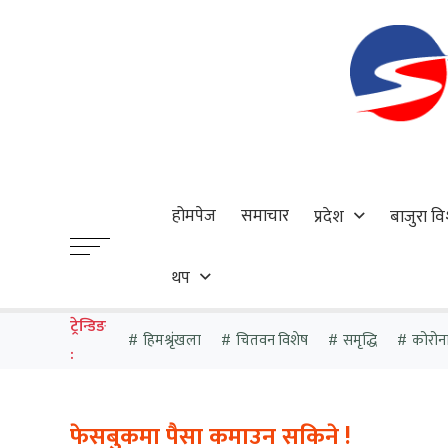
होमपेज
समाचार
प्रदेश
बाजुरा वि
थप
ट्रेन्डिङ
हिमश्रृंखला
चितवन विशेष
समृद्धि
कोरोन
:
फेसबुकमा पैसा कमाउन सकिने !