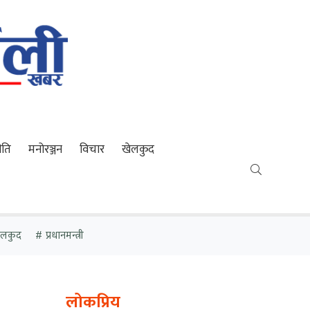
ीति
मनोरञ्जन
विचार
खेलकुद
खेलकुद
प्रधानमन्त्री
लोकप्रिय