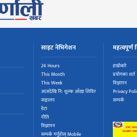
साइट नेभिगेशन
महत्वपूर्ण ल
24 Hours
हाम्रोबारे
This Month
प्रयोगका शर्त
This Week
विज्ञापन
आजदेखि नि: शुल्क आँखा शिविर
Privacy Poli
सञ्चालन
सम्पर्क
डेटा
नीति
विज्ञापन
सम्पर्क गर्नुहोस् Mobile