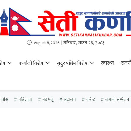
| शनिबार, साउन २३, २०८३
August 8, 2026
स्वास्थ्य
राजन
शेष
कर्णाली विशेष
सुदुर पश्चिम बिशेष
ंग्रेस
घोडेजात्रा
बर्ड फ्लू
अदालत
करेन्ट
लगानी सम्मेलन