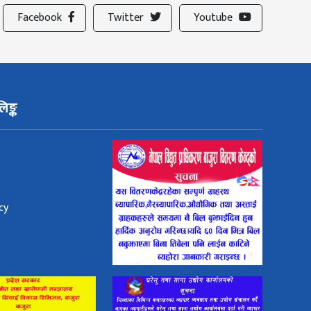
Facebook
Twitter
Youtube
िङ्क
cy