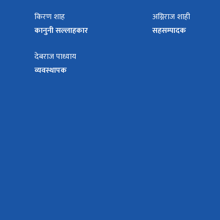
किरण शाह
अग्निराज शाही
कानुनी सल्लाहकार
सहसम्पादक
देबराज पाध्याय
व्यवस्थापक