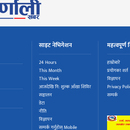
साइट नेभिगेशन
महत्वपूर्ण ल
24 Hours
हाम्रोबारे
This Month
प्रयोगका शर्त
This Week
विज्ञापन
आजदेखि नि: शुल्क आँखा शिविर
Privacy Poli
सञ्चालन
सम्पर्क
डेटा
नीति
विज्ञापन
सम्पर्क गर्नुहोस् Mobile