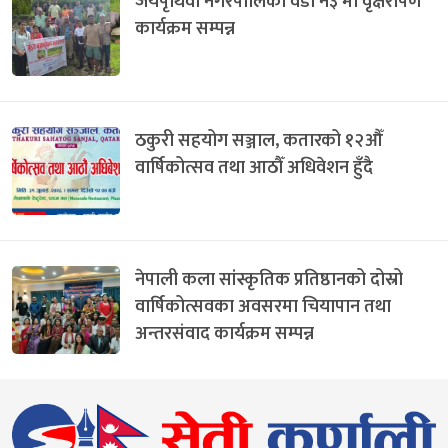
जयपृथिवी नगरपालिका वडा न३ मा वृक्षरोपण
कार्यक्रम सम्पन्न
ठकुरी सहयोग सञ्जाल, कतारको १२औँ
वार्षिकोत्सव तथा आठौँ अधिवेशन हुँदै
नेपाली कला सांस्कृतिक प्रतिष्ठानको दोस्रो
वार्षिकोत्सवका अवसरमा चियापान तथा
अन्तरसंवाद कार्यक्रम सम्पन्न