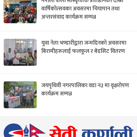
नेपाली कला सांस्कृतिक प्रतिष्ठानको दोस्रो
वार्षिकोत्सवका अवसरमा चियापान तथा
अन्तरसंवाद कार्यक्रम सम्पन्न
युवा नेता भण्डारीद्वारा जन्मदिनको अवसरमा
बिरामीहरूलाई फलफूल र बेडसिट वितरण
जयपृथिवी नगरपालिका वडा न३ मा वृक्षरोपण
कार्यक्रम सम्पन्न