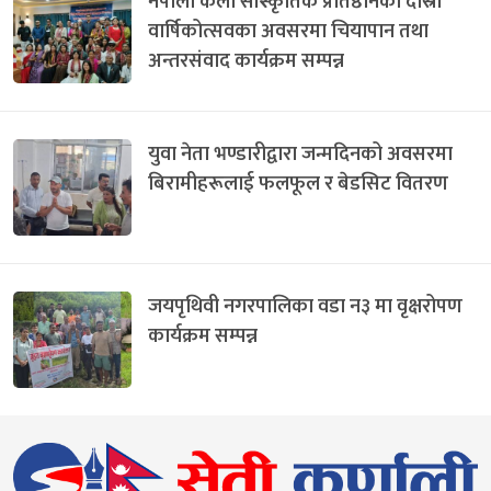
नेपाली कला सांस्कृतिक प्रतिष्ठानको दोस्रो
वार्षिकोत्सवका अवसरमा चियापान तथा
अन्तरसंवाद कार्यक्रम सम्पन्न
युवा नेता भण्डारीद्वारा जन्मदिनको अवसरमा
बिरामीहरूलाई फलफूल र बेडसिट वितरण
जयपृथिवी नगरपालिका वडा न३ मा वृक्षरोपण
कार्यक्रम सम्पन्न