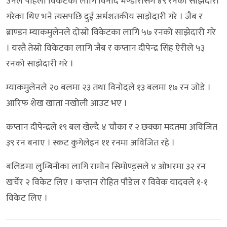
उनले पहिलो विकेटका लागि विनोद भण्डारीसँग ४९ रनको साझेदारी
गरेका थिए भने त्यसपछि दुई अर्धशतकीय साझेदारी गरे । जैब र
ब्राण्डन म्याकमुलेनले दोस्रो विकेटका लागि ५७ रनको साझेदारी गरे
। यस्तै तेस्रो विकेटका लागि जैब र कप्तान दीपेन्द्र सिंह ऐरीले ५३
रनको साझेदारी गरे ।
म्याकमुलेनले २० बलमा २३ तथा विनोदले १३ बलमा १७ रन जोडे ।
आरिफ शेख खाता नखोली आउट भए ।
कप्तान दीपेन्द्रले १९ बल खेल्दै ४ चौका र २ छक्का मदतमा अविजित
३९ रन बनाए । स्कट कुगेलेइन ११ रनमा अविजित रहे ।
बलिङमा लुम्बिनीका लागि रामोन सिमोण्ड्सले ४ ओभरमा ३२ रन
खर्चेर २ विकेट लिए । कप्तान रोहित पौडेल र विवेक यादवले १-१
विकेट लिए ।