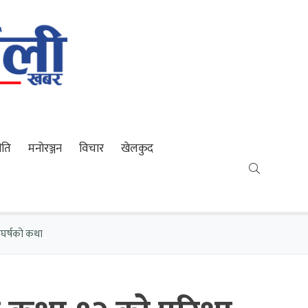
ीति
मनोरञ्जन
विचार
खेलकुद
ंघर्षको कथा