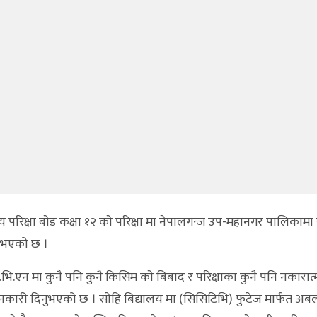
ट्रिय परिक्षा बाेड कक्षा १२ काे परिक्षा मा नेपालगन्ज उप-महानगर पालिकामा
न भएको छ ।
 जि.भि.एन मा कुनै पनि कुनै किसिम काे बिबाद र परिक्षाका कुनै पनि नकारात
ानकारी दिनुभएको छ । साेहि बिद्यालय मा (सिसिटिभि) फुटेज मार्फत अ