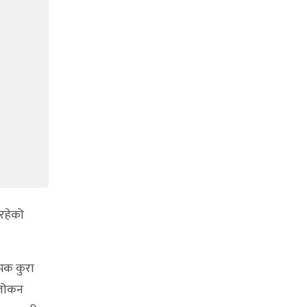
 रहेको
्मक कुरा
बलोकन