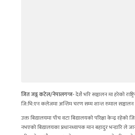
जित जङ्ग कटेल/नेपालगन्ज-
देशै भरि सञ्चालन मा हरेकाे राष्
जि:भि:एन कलेजमा अन्तिम चरण सम्म शान्त रुमाल सञ्चाल
उक्त बिद्यालयमा पाँच वटा बिद्यालयकाे परिक्षा केन्द्र रहेको
नभएको बिद्यालयका प्रधानध्यापक मान बहादुर भन्डारि ले ज