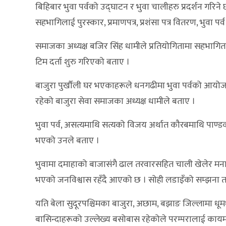
बिहिबार भुवा पर्वको उद्घाटन र भुवा चालीहरु प्रदर्शन गरिने छ
सहभागिलाई पुरस्कार, प्रमाणपत्र, प्रशंसा पत्र वितरण, भुवा प
समाजका अध्यक्ष बजिर सिंह धामीले प्रतियोगितामा सहभागिता
टिम दर्ता शुरु गरिएको बताए ।
बाजुरा पुर्खौली घर भएकाहरूले धनगढीमा भुवा पर्वको आयोजना 
रहेको बाजुरा सेवा समाजका अध्यक्ष धामीले बताए ।
भुवा पर्व, असत्यमाथि सत्यको विजय अर्थात कौरबमाथि पाण्
भएको उनले बताए ।
भुवामा दमाहाको बाजासंगै ढाल तरवारसहित चाली खेलेर मनाइ
भएको जनविश्वास रहँदै आएको छ । सोही लडाइँको सम्झना 
यति बेला सुदूरपश्चिमका बाजुरा, अछाम, बझाङ जिल्लामा ध
बासिन्दाहरूको उल्लेख्य बसोबास रहेकोले परम्परालाई काय