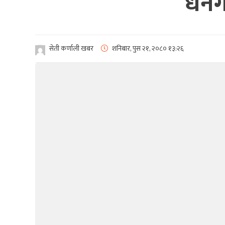
धनगढ
सेती कर्णाली खबर
शनिबार, पुस २१, २०८०
१३:२६