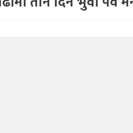
ीमा तीन दिन भुवा पर्व म