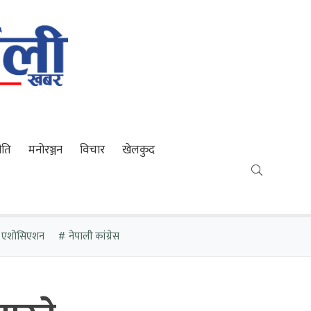
ीति
मनोरञ्जन
विचार
खेलकुद
र एशोसिएशन
नेपाली कांग्रेस