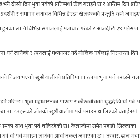
 भने दोस्रो दिन भुवा पर्वको प्रतिष्पर्धा खेल गराइने छ र अन्तिम दिन प्रत
र्व प्रदर्शनी र समापन लगायत विभिन्न डेउडा खेलहरुको प्रस्तुति रहने जना
 हुनका लागि विभिन्न समाजलाई पत्राचार गरेको र आजदेखि २४ गतेसम्म प
गर्न लागेको र त्यसलाई मध्यनजर गर्दै मौलिक पर्वलाई निरन्तरता दिने उद
डवको विजय भएको खुसीयालीको प्रतिविम्वका रुपमा भुवा पर्व मनाउने चल
ने गरिन्छ । भुवा महाभारतको पाण्डप र कौरवबीचको युद्धदेखि यो पर्व 
तथा पाण्डपहरूको जीतको खुशीयालीमा पर्व मनाउन थालिएको बताईन्छ।
ूमधामका साथ भुवा पर्व चलिरहेको छ। कैलालीमा समेत पहाडी जिल्लाका
म गर्न यो पर्व मनाइन लागेको आयोजकले जनाएको छ । तरवार, ढाल नचाउ