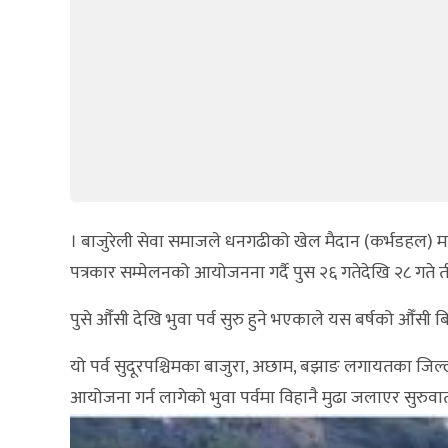
। बाजुरेली सेवा समाजले धनगढीको खेल मैदान (कर्भडहल) म
पत्रकार सम्मेलनको आयोजनना गर्दै पुस २६ गतेदेखि २८ गते 
पुसे औँसी देखि भुवा पर्व सुरु हुने भएकाले यस बर्षको औँस
यो पर्व सुदूरपश्चिमका बाजुरा, अछाम, बझाङ लगायतका जिल्
आयोजना गर्न लागेको भुवा पर्वमा विहानै मुढा जलाएर सुरुव