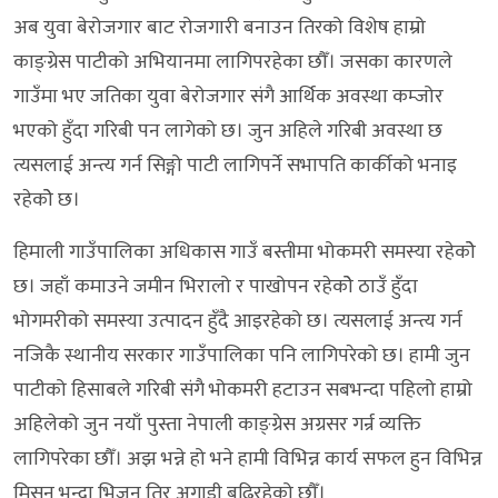
अब युवा बेरोजगार बाट रोजगारी बनाउन तिरको विशेष हाम्रो
काङ्ग्रेस पाटीको अभियानमा लागिपरहेका छौँ। जसका कारणले
गाउँमा भए जतिका युवा बेरोजगार संगै आर्थिक अवस्था कम्जोर
भएको हुँदा गरिबी पन लागेको छ। जुन अहिले गरिबी अवस्था छ
त्यसलाई अन्त्य गर्न सिङ्गो पाटी लागिपर्ने सभापति कार्कीको भनाइ
रहेकोे छ।
हिमाली गाउँपालिका अधिकास गाउँ बस्तीमा भोकमरी समस्या रहेकोे
छ। जहाँ कमाउने जमीन भिरालो र पाखोपन रहेकोे ठाउँ हुँदा
भोगमरीको समस्या उत्पादन हुँदै आइरहेको छ। त्यसलाई अन्त्य गर्न
नजिकै स्थानीय सरकार गाउँपालिका पनि लागिपरेको छ। हामी जुन
पाटीको हिसाबले गरिबी संगै भोकमरी हटाउन सबभन्दा पहिलो हाम्रो
अहिलेको जुन नयाँ पुस्ता नेपाली काङ्ग्रेस अग्रसर गर्न्र व्यक्ति
लागिपरेका छौँ। अझ भन्ने हो भने हामी विभिन्न कार्य सफल हुन विभिन्न
मिसन भन्दा भिजन तिर अगाडी बढिरहेको छौँ।