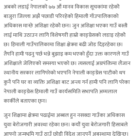
अबको लडाई नेपालको ७७ औं मानव विकास सूचकांमा रहेकोे
बाजुरा जिल्ला अझै पछाडी परिरहेको हिमाली गाँउपालिकाको
अधिकास मान्छे अशिक्षा रहेकोे छन। जुन अशिक्षा भएका गाउँ बस्ती
लाई माथि उठाउन लागि विशेषगरी हाम्रो काङ्ग्रेसको लडाइ रहेकोे
छ। हिमाली गाउँपालिकामा शिक्षा क्षेत्रमा बढी जोड दिइरहेका छ।
तैपनि हामी पढनु पर्छ भन्ने बुझाइ कम भएको हुँदा उक्त कारणले गाउँ
अशिक्षाले जेलिएको समस्या भएको छ। त्यसलाई अग्रपंक्तिमा लैजान
स्थानीय सरकार लागिपरेको भएपनि नेपाली काङ्ग्रेस पाटीको थप
कुनै पनि घर वा व्यक्ति अशिक्षा बाट अन्त्य गर्न हामी पनि लागि परेका
नेपाली काङ्ग्रेस हिमाली गाउँ कार्यसमिति सभापति अम्मलाल
कार्कीले बताएका छ्न।
जुन शिक्षामा क्षेत्रमा पढाईमा अब्बल हुन नसक्दा गाउँका अधिकास
युवा बेरोजगारी अवस्था रहेका छन। कयौं युवा बेरोजगारी हिसाबले
आफ्नो जन्मभुमि गाउँ ठाउँ छोडी विदेश जानुपर्ने अबस्थामा देखिन्छ।