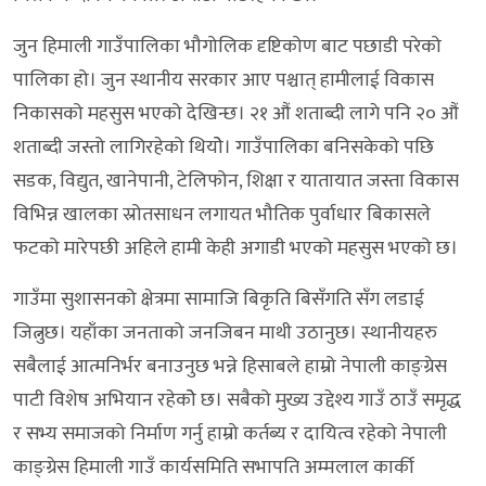
जुन हिमाली गाउँपालिका भौगोलिक दृष्टिकोण बाट पछाडी परेको
पालिका हो। जुन स्थानीय सरकार आए पश्चात् हामीलाई विकास
निकासको महसुस भएको देखिन्छ। २१ औं शताब्दी लागे पनि २० औं
शताब्दी जस्तो लागिरहेको थियोे। गाउँपालिका बनिसकेको पछि
सडक, विद्युत, खानेपानी, टेलिफोन, शिक्षा र यातायात जस्ता विकास
विभिन्न खालका स्रोतसाधन लगायत भौतिक पुर्वाधार बिकासले
फटको मारेपछी अहिले हामी केही अगाडी भएको महसुस भएको छ।
गाउँमा सुशासनको क्षेत्रमा सामाजि बिकृति बिसँगति सँग लडाई
जित्नुछ। यहाँका जनताको जनजिबन माथी उठानुछ। स्थानीयहरु
सबैलाई आत्मनिर्भर बनाउनुछ भन्ने हिसाबले हाम्रो नेपाली काङ्ग्रेस
पाटी विशेष अभियान रहेकोे छ। सबैको मुख्य उद्देश्य गाउँ ठाउँ समृद्ध
र सभ्य समाजको निर्माण गर्नु हाम्रो कर्तब्य र दायित्व रहेको नेपाली
काङ्ग्रेस हिमाली गाउँ कार्यसमिति सभापति अम्मलाल कार्की