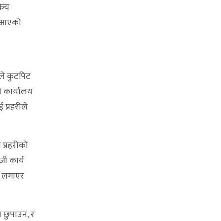
रिय
ै आएको
यले कुटपिट
ी कार्यालय
 प्रहरीले
 प्रहरीको
जी कार्य
धा लगाएर
 छुपाउन, र