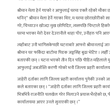
श्रीमान मेला हेर्न गएको र आफुलाई घरमा एक्लै रहेको मौक
भनिन्“ श्रीमान मेला हेर्ने गएका थिए, म घरमा छोराछोरीको साथ
गरे, चिच्याउन खोज्दा मुख छोपिदिए, त्यसपछि चिम्टाले हिर्का
घरमा भएका मेरो देवर देउरानीले थाहा पाँए, उनीहरु पनि आएर
त्यहाँबाट उनी भागिसकेपछी घटनाबारे आफ्नो श्रीमानलाई ज
श्रीमान घर फर्किदा बाटोमा पिडक जङ्गसिंह बुढा भेटिए । त्य
बताएकी छन् । घटना भएको तीन दिन पछि पीडित महिलाले मु
आफुलाई जबर्जस्ति करणी गरेको भनी जिल्ला प्रहरी कार्यालय
जाहेरी दर्ताका लागि जिल्ला प्रहरी कार्यालय पुगेकी उनक
कले बताएका छन् । “जाहेरी दर्ताका लागि जिल्ला प्रहरी कार्यालय 
भित्रभित्रै राजनीति चलखेल गरेर मिलाउने प्रयास भैरहेको 
कार्यालयमा आएर उनले सुनाएकी छन् ।”