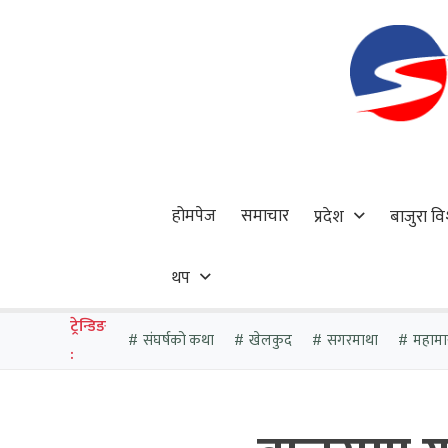
होमपेज
समाचार
प्रदेश
बाजुरा वि
थप
ट्रेन्डिङ
संघर्षको कथा
खेलकुद
सगरमाथा
महामा
: