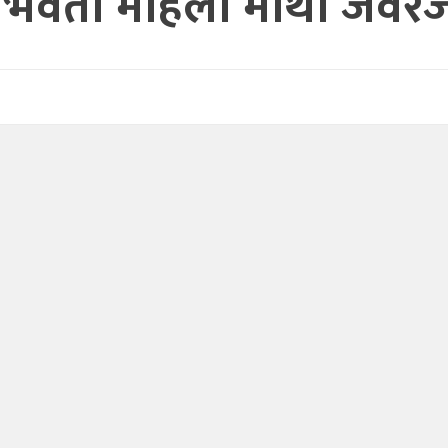
गर्भवती महिला माथी जवर