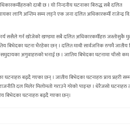
त अधिकारकर्मीहरुको दाबी छ । यो निन्दनीय घटनाका बिरुद्ध सबै दलित
यायका लागि अन्तिम सम्म लड्ने एक जना दलित अधिकारकर्मी राजेन्द्र वि
ार्य ससैले गर्न खोजेको खण्डमा सबै दलित अधिकारकर्मीहरु जस्तोसुकै म
तिय बिभेदका घटना भैरहेका छन् । दलित माथी सार्वजनिक रुपमै जातीय बि
त समुदायका अगुवाहरुको भनाई छ । जातिय बिभेदका घटनामा चाँसो कम 
टनाहरु बढ्दै गएका छन् । जातीय बिभेदका घटनाहरु प्राय प्रहरी सम्म नै
धि राजनीति दल मिलेर मिलोमतो गराउने गरेको पाइन्छ । धेरैजसो घटनाहरु
तीय बिभेदका घटनाहरु बढ्दै गएका छन्।