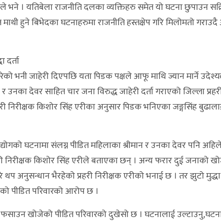
े भने । यतिबेला राजनीति दलका व्यक्तिहरु समेत यो घटना छुपाउन सक्
माथी हुने बिभेदका घटनाहरुमा राजनीति हस्तक्षेप गरि मिलोमतो गराउद
ा दर्ता
रेको भनी जाहेरी दिएपछि यता पिडक पक्षले आफू माथि ज्यान मार्ने उदेश्
न र उनका देवर साहित चार जना विरुद्ध जाहेरी दर्ता गराएको जिल्ला प्रहर
हरी निरीक्षक किशोर सिंह एरीका अनुसार पिडक भनिएका जङ्गसिंह बुढालाई
उद्योगको घटनामा संलग्न पीडित महिलाका श्रीमान र उनका देवर पनि अहिले
हरी निरीक्षक किशोर सिंह एरीले बताएका छन् । अन्य फरार दुई जनाको खो
 थप अनुसन्धान भैरहेको प्रहरी निरीक्षक एरीको भनाई छ । तर झुटो मुद्
ाखेको पीडित परिवारको आरोप छ ।
फसाउन खोजेको पीडित परिवारको दुखेसो छ । घटनालाई उल्टाउनु,घटना