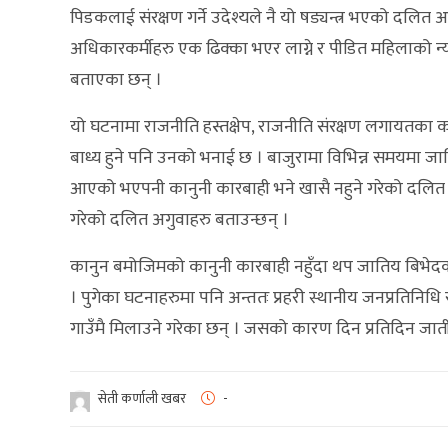
पिडकलाई संरक्षण गर्ने उदेश्यले नै यो षड्यन्त्र भएको दलि
अधिकारकर्मीहरु एक ढिक्का भएर लाग्ने र पीडित महिलाको न्
बताएका छन् ।
यो घटनामा राजनीति हस्तक्षेप, राजनीति संरक्षण लगायतका क
बाध्य हुने पनि उनको भनाई छ । बाजुरामा विभिन्न समयमा जा
आएको भएपनी कानुनी कारबाही भने खासै नहुने गरेको दलि
गरेको दलित अगुवाहरु बताउन्छन् ।
कानुन बमोजिमको कानुनी कारबाही नहुँदा थप जातिय बिभेदका घ
। पुगेका घटनाहरुमा पनि अन्ततः प्रहरी स्थानीय जनप्रतिनि
गाउँमै मिलाउने गरेका छन् । जसको कारण दिन प्रतिदिन जा
सेती कर्णाली खबर
-