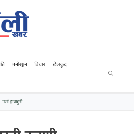
ीति
मनोरञ्जन
विचार
खेलकुद
–पर्सा हावाहुरी