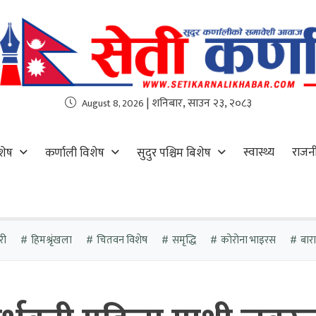
| शनिबार, साउन २३, २०८३
August 8, 2026
स्वास्थ्य
राजन
शेष
कर्णाली विशेष
सुदुर पश्चिम बिशेष
री
हिमश्रृंखला
चितवन विशेष
समृद्धि
कोरोना भाइरस
बारा