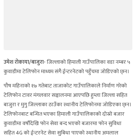
उमेश रोकाया/बाजुरा-
जिल्लाको हिमाली गाउँपालिका वडा नम्बर ५
कुवाडीमा टेलिफोन माध्यम संगै ईन्टरनेटको पहुँचमा जोडिएको छ्न।
पौष महिनाको १७ गतेबाट ताजाकोट गाउँपालिकाले निर्माण गरेको
टेलिफोन टावर मंगलवार सञ्चालनमा आएपछि हुम्ला जिल्ला सहित
बाजुरा र मुगु जिल्लाका ठाउँका स्थानीय टेलिफोनमा जोडिएका छ्न।
टेलिफोनबाट बन्चित भएका हिमाली गाउँपालिकाको दोस्रो बजार
कुवाडीमा वर्षौंदेखि फोन सेवा बन्द भएको बजारमा फोन सुविधा
सहित 4G को ईन्टरनेट सेवा सुबिधा पाएको स्थानीय अमलाल