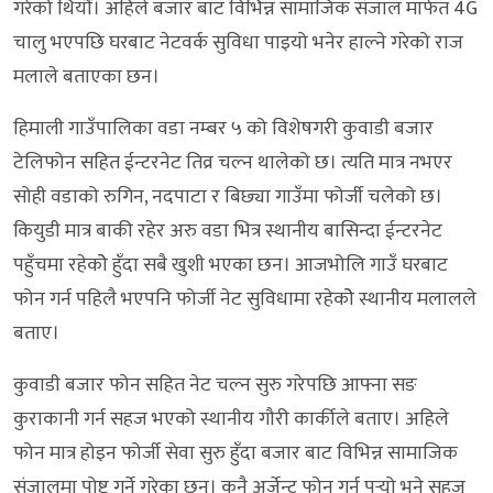
गरेको थियौं। अहिले बजार बाट विभिन्न सामाजिक संजाल मार्फत 4G
चालु भएपछि घरबाट नेटवर्क सुविधा पाइयो भनेर हाल्ने गरेको राज
मलाले बताएका छन।
हिमाली गाउँपालिका वडा नम्बर ५ को विशेषगरी कुवाडी बजार
टेलिफोन सहित ईन्टरनेट तिव्र चल्न थालेको छ। त्यति मात्र नभएर
सोही वडाको रुगिन, नदपाटा र बिछ्या गाउँमा फोर्जी चलेको छ।
कियुडी मात्र बाकी रहेर अरु वडा भित्र स्थानीय बासिन्दा ईन्टरनेट
पहुँचमा रहेकोे हुँदा सबै खुशी भएका छन। आजभोलि गाउँ घरबाट
फोन गर्न पहिलै भएपनि फोर्जी नेट सुविधामा रहेकोे स्थानीय मलालले
बताए।
कुवाडी बजार फोन सहित नेट चल्न सुरु गरेपछि आफ्ना सङ
कुराकानी गर्न सहज भएको स्थानीय गौरी कार्कीले बताए। अहिले
फोन मात्र होइन फोर्जी सेवा सुरु हुँदा बजार बाट विभिन्न सामाजिक
संजालमा पोष्ट गर्ने गरेका छन। कुनै अर्जेन्ट फोन गर्नु पर्‍यो भने सहज