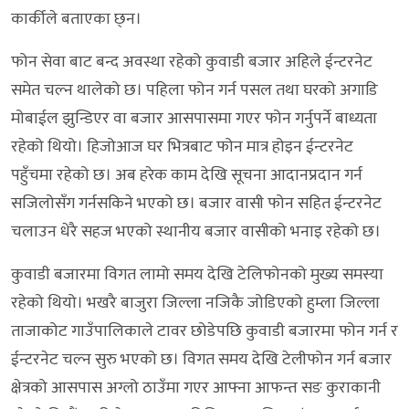
कार्कीले बताएका छ्न।
फोन सेवा बाट बन्द अवस्था रहेको कुवाडी बजार अहिले ईन्टरनेट
समेत चल्न थालेको छ। पहिला फोन गर्न पसल तथा घरको अगाडि
मोबाईल झुन्डिएर वा बजार आसपासमा गएर फोन गर्नुपर्ने बाध्यता
रहेको थियो। हिजोआज घर भित्रबाट फोन मात्र होइन ईन्टरनेट
पहुँचमा रहेको छ। अब हरेक काम देखि सूचना आदानप्रदान गर्न
सजिलोसँग गर्नसकिने भएको छ। बजार वासी फोन सहित ईन्टरनेट
चलाउन धेरै सहज भएको स्थानीय बजार वासीको भनाइ रहेको छ।
कुवाडी बजारमा विगत लामो समय देखि टेलिफोनको मुख्य समस्या
रहेको थियो। भखरै बाजुरा जिल्ला नजिकै जोडिएको हुम्ला जिल्ला
ताजाकोट गाउँपालिकाले टावर छोडेपछि कुवाडी बजारमा फोन गर्न र
ईन्टरनेट चल्न सुरु भएको छ। विगत समय देखि टेलीफोन गर्न बजार
क्षेत्रको आसपास अग्लो ठाउँमा गएर आफ्ना आफन्त सङ कुराकानी