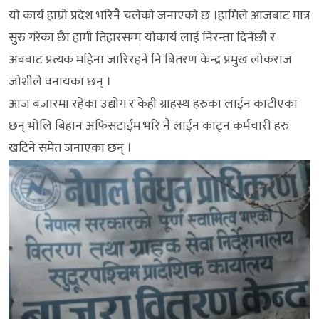
याे कार्य हाम्राे प्रदेश भरिनै चलेकाे जनाएकाे छ ।हामिले आजबाट मात्र
सुरु गरेका छैा हामी तिहारसम्म याेकार्य लाई निरन्ता दिनेछाै र
अबबाट प्रत्यक महिना जारिरहने नि बितरण केन्द्र प्रमुख लाेकराज
जाेशीले वनायका छन् ।
आज बजारमा रहेका उद्याेग र केही ग्राहस्थ हरुका लाईन काटीएका
छन् भाेलि बिहान अफिसटाईम भरि नै लाईन काट्न कर्मचारी हरु
खटिने समेत जनाएका छन् ।