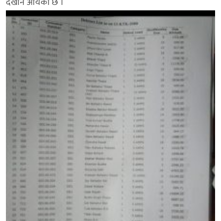
देखीन आयकाे छ ।