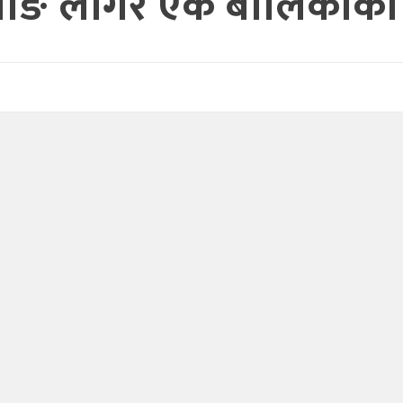
याङ लागेर एक बालिकाको मृ