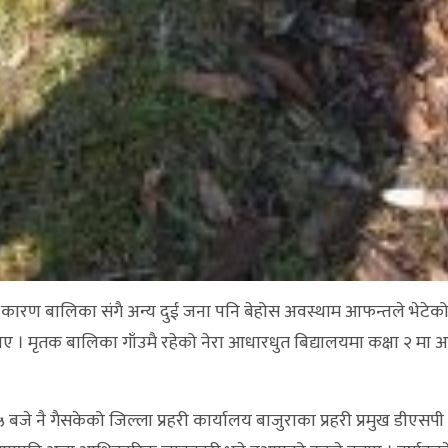
का कारण बालिका संगै अन्य दुई जना पनि बेहोस अवस्थाम आफन्तले भेटेक
ए । मृतक बालिका गाँउमै रहेको नेरा आधारधुत बिद्यालयमा कक्षा २ मा 
बजे नै गैसकेको जिल्ला प्रहरी कार्यालय बाजुराका प्रहरी प्रमुख डीएसपी क