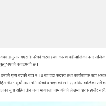
थानीयका अनुसार गएराती परेको चट्याङका कारण बडीमालिका नगरपालिका
 मृत्यु भएको बताइएको छ ।
को मृत्य भएको वडा न । ६ का वडा सदस्य तथा कार्यवाहक वडा अध्यक्ष
त तीन पशुचौपाया पनि मरेको बताइएको छ । ११ वर्षिय बालिका संगै एक
ावलका बुवा सहित तीन जना मागथला नाम गरेको लेखमा खरक हालेर बस्