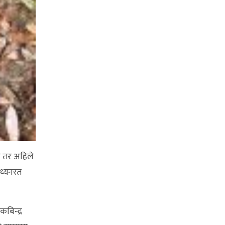
ो तर अहिले
अध्यनरत
बिन्द्र