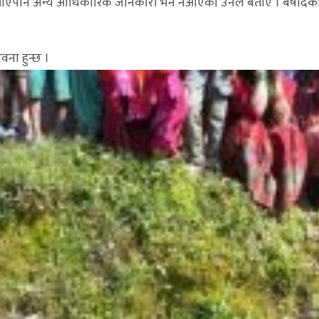
बर आएपनि अन्य आधिकारिक जानकारी भने नआएको उनले बताए । बर्षादक
वना हुन्छ ।