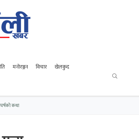
ीति
मनोरञ्जन
विचार
खेलकुद
ंघर्षको कथा