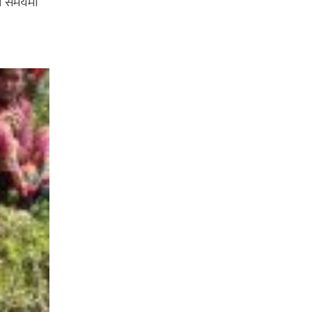
ाे समयमा