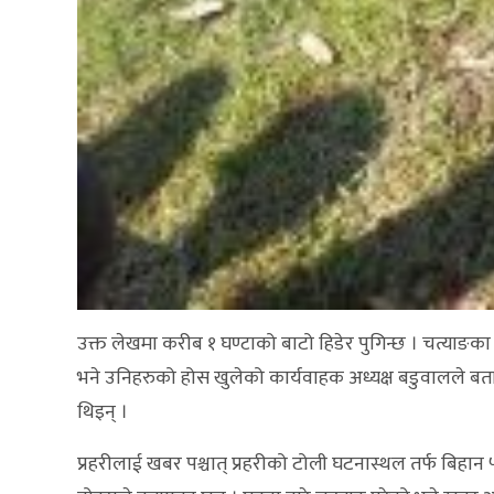
उक्त लेखमा करीब १ घण्टाको बाटो हिडेर पुगिन्छ । चत्याङ
भने उनिहरुको होस खुलेको कार्यवाहक अध्यक्ष बडुवालले बता
थिइन् ।
प्रहरीलाई खबर पश्चात् प्रहरीको टोली घटनास्थल तर्फ बिहान ५ 