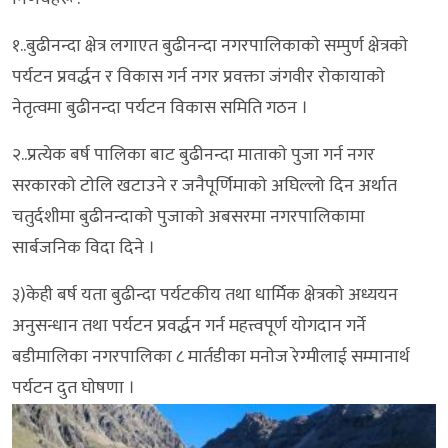
१..बुढीनन्दा क्षेत्र लगाएत बुढीनन्दा नगरपालिकाकाे सम्पुर्ण क्षेत्रकाे
पर्यटन प्रवर्द्धन र विकास गर्न नगर प्रवक्ता जंगवीर राेकायाकाे
नेतृत्वमा बुढीनन्दा पर्यटन विकास समिति गठन ।
२..प्रत्येक बर्ष पालिका बाट बुढीनन्दा माताकाे पुजा गर्न नगर
सरकारकाे टाेलि खटाउने र जनैपूर्णिमाकाे अघिल्लो दिन अर्थात
चतुर्दशीमा बुढीनन्दाकाे पुजाकाे अबसरमा नगरपालिकामा
सार्बजनिक विदा दिने ।
३)केही बर्ष यता बुढीन्दा पर्यटकीय तथा धार्मिक क्षेत्रकाे अध्ययन
अनुसन्धान तथा पर्यटन प्रवर्द्धन गर्न महत्त्वपूर्ण याेगदान गर्ने
बडीमालिका नगरपालिका ८ मार्तडीका मनाेज रेग्मीलाई सम्मानार्थ
पर्यटन दुत घाेषणा ।