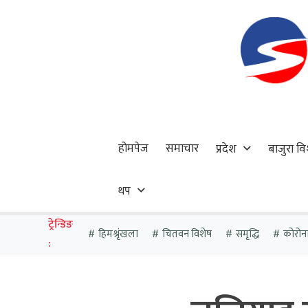
होमपेज
समाचार
प्रदेश
बाजुरा वि
थप
ट्रेन्डिङ
हिमश्रृंखला
चितवन विशेष
समृद्धि
कोरोन
: