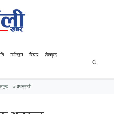
ीति
मनोरञ्जन
विचार
खेलकुद
खेलकुद
प्रधानमन्त्री