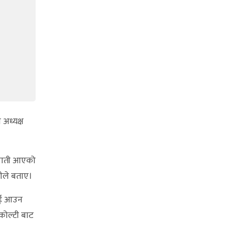
अध्यक्ष
 राती आएको
हीले बताए।
ाई आउन
कोल्टी बाट