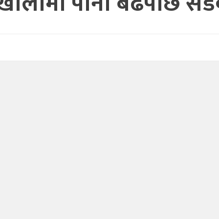
खोलामा पानी बढेपछि सड