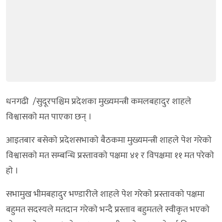
धनगढी /सुदूरपश्चिम प्रदेशका मुख्यमन्त्री कमलबहादुर शाहले
विश्वासको मत पाएका छन् ।
आइतबार बसेकाे प्रदेशसभाकाे बैठकमा मुख्यमन्त्री शाहले पेश गरेकाे
विश्वासकाे मत सम्बन्धि प्रस्तावकाे पक्षमा ४१ र विपक्षमा ११ मत परेकाे
हाे ।
सभामुख भीमबहादुर भण्डारीले शाहले पेश गरेकाे प्रस्तावकाे पक्षमा
बहुमत सदस्यले मतदान गरेकाे भन्दै प्रस्ताव बहुमतले स्वीकृत भएकाे