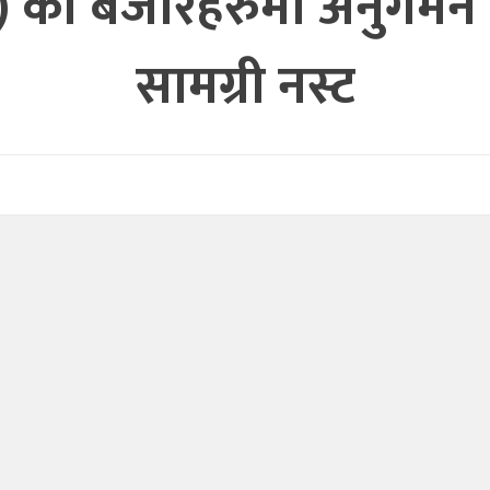
क) का बजारहरुमा अनुगमन , 
सामग्री नस्ट