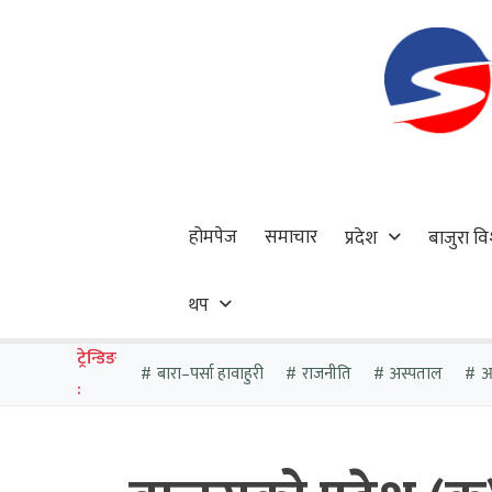
होमपेज
समाचार
प्रदेश
बाजुरा वि
थप
ट्रेन्डिङ
बारा–पर्सा हावाहुरी
राजनीति
अस्पताल
आठ
: