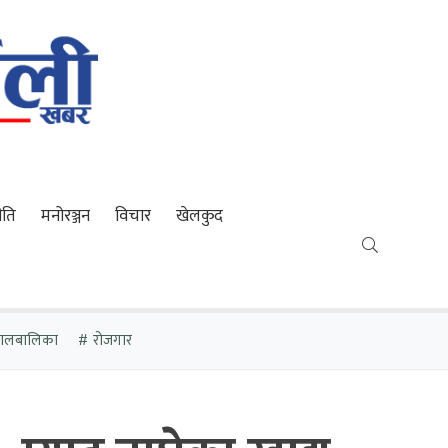
ीति
मनोरञ्जन
विचार
खेलकुद
 बालबालिका
रोजगार