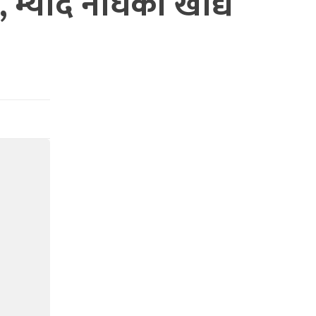
म्याद नाघेका खाद्य