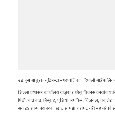
२४ पुस बाजुरा
– बुढिनन्दा नगरपालिका , हिमाली गाउँपाल
जिल्ला प्रशासन कार्यालय बाजुरा र घरेलु विकास कार्यालयक
पिठो, चाउचाउ, बिस्कुट, भुजिया, नमकिन, चिजबल, चकलेट, चु
सय ८४ रकम बराबरका खाद्य सामग्री बरामद गरी नष्ट गरेको सह