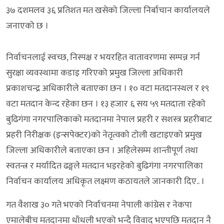
३७ दशमलव ३६ प्रतिशत मत खसेको जिल्ला निर्बाचान कार्यालयले
जनाएको छ ।
निर्वाचनलाई स्वच्छ, निस्पक्ष र भयरहित वातावरणमा सम्पन्न गर्न
सुरक्षा व्यवस्थामा कडाइ गरिएको प्रमुख जिल्ला अधिकारी
प्रकाशचन्द्र अधिकारीले बताएका छन । १० वटा मतदानस्थल र १९
वटा मतदान केन्द रहेका छन । १३ हजार ६ सय ५९ मतदाता रहेको
बुढिगंगा नगरपालिकाको मतदानमा नेपाल प्रहरी र सशस्त्र प्रहरीबाट
प्रहरी निरीक्षक (इन्सपेक्टर)को नेतृत्वको टोली खटाइएको प्रमुख
जिल्ला अधिकारीले बताएका छन । अहिलेसम्म शान्तीपूर्ण तथा
स्वतन्त्र र मर्यादित ढङ्गले मतदान भइरहेको बुढिगंगा नगरपालिका
निर्वाचन कार्यालय अधिकृत लक्ष्मण कठायतले जानकारी दिए.. ।
गत वैशाख ३० गते भएको निर्वाचनमा नेपाली कांग्रेस र नेकपा
एमालेबीच मतदानमा धाँधली भएको भन्दै विवाद भएपछि मतदान नै