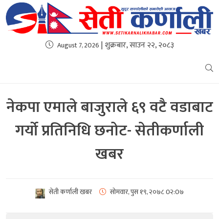
| शुक्रबार, साउन २२, २०८३
August 7, 2026
नेकपा एमाले बाजुराले ६९ वटै वडाबाट
गर्यो प्रतिनिधि छनोट- सेतीकर्णाली
खबर
सेती कर्णाली खबर
सोमवार, पुस १९, २०७८
0२:0७