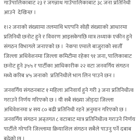
गाउँपालिकाबाट २३ र जगन्नाथ गाउँपालिकाबाट ३८ जना प्रतिनिधी
आउने देखिन्छ ।
१।२ जनाको संख्यामा तलमाथि भएपनि सोही संख्याको आधारमा
प्रतिनिधी छनोट हुने र विवरण आइसकेपछि मात्र तथ्याकं एकीन हुने
संगठन विभागले जनाएकाे छ । नेकपा एमाले बाजुराको सातौँ
जिल्ला अधिवेशनमा जिल्ला कमिटीमा रहेका ९१ जना, पालिकाबाट
छनोट हुने ३५५ र पार्टीका आधिकारीक २२ वटा जनवर्गिय संगठन
मध्ये करिब ४५ जनाको प्रतिनिधीले भाग लिन पाउने छन ।
जनवर्गिय संगठनबाट १ महिला अनिवार्य हुने गरी ३ जना प्रतिनिधीत्व
गराउने निर्णय गरिएको छ । यी सबै संख्या जोड्दा जिल्ला
अधिवेशनमा ४ सय ८० बढी प्रतिनिधी रहने अनुमान गरिएको छ ।
जनवर्गिय संगठन अन्र्तगत ८ वटाबाट मात्र प्रतिनिधीत्व गराउने निर्णय
पार्टीले गरेपनि जिल्लामा क्रियाशिल संगठन सबैले पाउनु पर्ने दबाब
बढेको छ ।