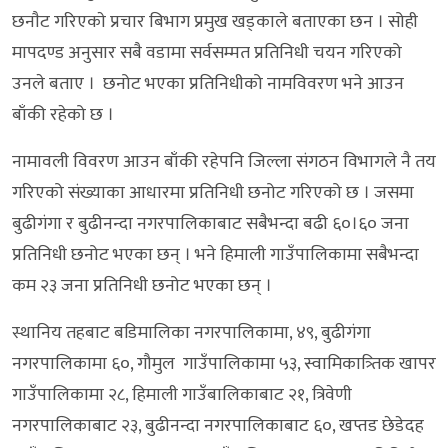
छनाैट गरिएकाे प्रचार बिभाग प्रमुख खड्काले बताएका छन । सोही
मापदण्ड अनुसार सबै वडामा सर्वसम्मत प्रतिनिधी चयन गरिएको
उनले बताए । छनोट भएका प्रतिनिधीको नामविवरण भने आउन
बाँकी रहेको छ ।
नामावली विवरण आउन बाँकी रहेपनि जिल्ला संगठन विभागले नै तय
गरिएको संख्याका आधारमा प्रतिनिधी छनोट गरिएको छ । जसमा
बुढीगंगा र बुढीनन्दा नगरपालिकाबाट सबैभन्दा बढी ६०।६० जना
प्रतिनिधी छनोट भएका छन् । भने हिमाली गाउँपालिकामा सबैभन्दा
कम २३ जना प्रतिनिधी छनोट भएका छन् ।
स्थानिय तहबाट बडिमालिका नगरपालिकामा, ४९, बुढीगंगा
नगरपालिकामा ६०, गौमुल गाउँपालिकामा ५३, स्वामिकात्र्तिक खापर
गाउँपालिकामा २८, हिमाली गाउँबालिकाबाट २१, त्रिवेणी
नगरपालिकाबाट २३, बुढीनन्दा नगरपालिकाबाट ६०, खप्तड छेडेदह