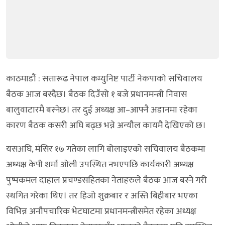
काठमाडौं : सत्तारूढ नेपाल कम्युनिष्ट पार्टी नेकपाको सचिवालय
बैठक आज बस्दैछ। बैठक दिउँसो १ बजे प्रधानमन्त्री निवास
बालुवाटारमै बस्नेछ। तर दुई अध्यक्ष आ–आफ्नै अडानमा रहेका
कारण बैठक कसरी अघि बढ्छ भन्ने अन्यौल कायमै देखिएको छ।
यसअघि, मंसिर १७ गतेका लागि बोलाइएको सचिवालय बैठकमा
अध्यक्ष केपी शर्मा ओली उपस्थित नभएपछि कार्यकारी अध्यक्ष
पुष्पकमल दाहाल प्रचण्डसहितका नेताहरुले बैठक आज बस्ने गरी
स्थगित गरेका थिए। तर हिजो शुक्रबार र अस्ति बिहीबार भएका
विभिन्न अनौपचारिक भेटघाटमा प्रधानमन्त्रीसमेत रहेका अध्यक्ष