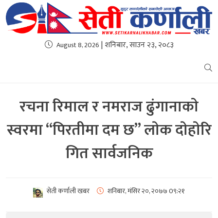
| शनिबार, साउन २३, २०८३
August 8, 2026
रचना रिमाल र नमराज ढुंगानाकाे
स्वरमा “पिरतीमा दम छ” लाेक दाेहाेरि
गित सार्वजनिक
सेती कर्णाली खबर
शनिबार, मंसिर २०, २०७७
0९:२१