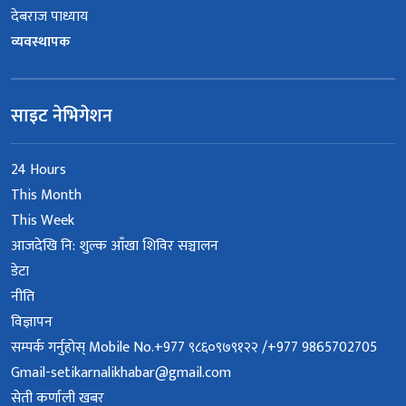
देबराज पाध्याय
व्यवस्थापक
साइट नेभिगेशन
24 Hours
This Month
This Week
आजदेखि नि: शुल्क आँखा शिविर सञ्चालन
डेटा
नीति
विज्ञापन
सम्पर्क गर्नुहोस् Mobile No.+977 ९८६०९७९१२२ /+977 9865702705
Gmail-setikarnalikhabar@gmail.com
सेती कर्णाली खबर