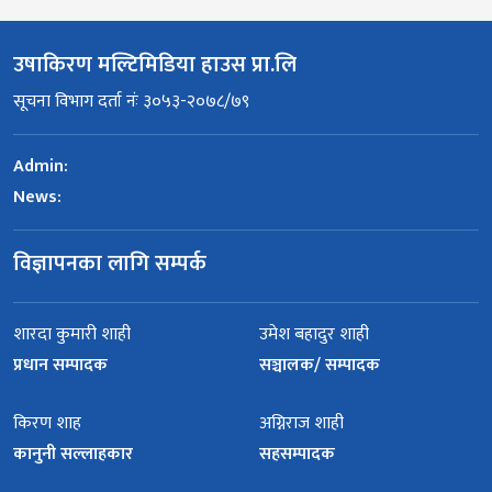
उषाकिरण मल्टिमिडिया हाउस प्रा.लि
सूचना विभाग दर्ता नंः ३०५३-२०७८/७९
Admin:
News:
विज्ञापनका लागि सम्पर्क
शारदा कुमारी शाही
उमेश बहादुर शाही
प्रधान सम्पादक
सञ्चालक/ सम्पादक
किरण शाह
अग्निराज शाही
कानुनी सल्लाहकार
सहसम्पादक