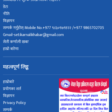
डेटा
नीति
विज्ञापन
सम्पर्क गर्नुहोस् Mobile No.+977 ९८६०९७९१२२ /+977 9865702705
Gmail-setikarnalikhabar@gmail.com
सेती कर्णाली खबर
हाम्रो बारेमा
महत्वपूर्ण लिङ्क
हाम्रोबारे
प्रयोगका शर्त
विज्ञापन
Privacy Policy
सम्पर्क