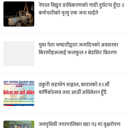
नेपाल विद्युत प्राधिकरणको गाडी दुर्घटना हुँदा २
कर्मचारीको मृत्यु एक जना घाईते
युवा नेता भण्डारीद्वारा जन्मदिनको अवसरमा
बिरामीहरूलाई फलफूल र बेडसिट वितरण
ठकुरी सहयोग सञ्जाल, कतारको १२औँ
वार्षिकोत्सव तथा आठौँ अधिवेशन हुँदै
जयपृथिवी नगरपालिका वडा न३ मा वृक्षरोपण