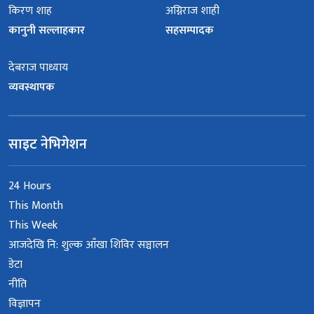
किरण शाह
अग्निराज शाही
कानुनी सल्लाहकार
सहसम्पादक
देबराज पाध्याय
व्यवस्थापक
साइट नेभिगेशन
24 Hours
This Month
This Week
आजदेखि नि: शुल्क आँखा शिविर सञ्चालन
डेटा
नीति
विज्ञापन