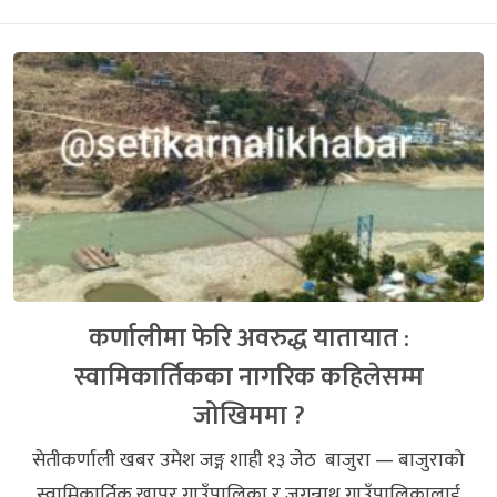
कर्णालीमा फेरि अवरुद्ध यातायात :
स्वामिकार्तिकका नागरिक कहिलेसम्म
जोखिममा ?
सेतीकर्णाली खबर उमेश जङ्ग शाही १३ जेठ बाजुरा — बाजुराको
स्वामिकार्तिक खापर गाउँपालिका र जगन्नाथ गाउँपालिकालाई