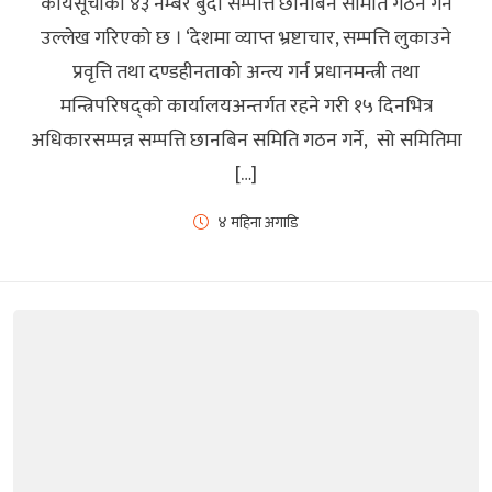
कार्यसूचीका ४३ नम्बर बुँदा सम्पत्ति छानबिन समिति गठन गर्ने
उल्लेख गरिएको छ । ‘देशमा व्याप्त भ्रष्टाचार, सम्पत्ति लुकाउने
प्रवृत्ति तथा दण्डहीनताको अन्त्य गर्न प्रधानमन्त्री तथा
मन्त्रिपरिषद्को कार्यालयअन्तर्गत रहने गरी १५ दिनभित्र
अधिकारसम्पन्न सम्पत्ति छानबिन समिति गठन गर्ने, सो समितिमा
[…]
४ महिना अगाडि