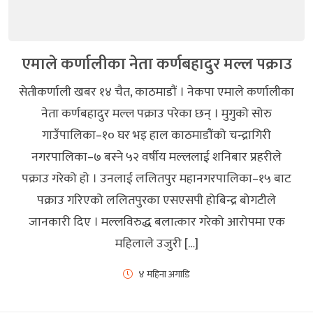
एमाले कर्णालीका नेता कर्णबहादुर मल्ल पक्राउ
सेतीकर्णाली खबर १४ चैत, काठमाडौं । नेकपा एमाले कर्णालीका
नेता कर्णबहादुर मल्ल पक्राउ परेका छन् । मुगुको सोरु
गाउँपालिका–१० घर भइ हाल काठमाडौंको चन्द्रागिरी
नगरपालिका–७ बस्ने ५२ वर्षीय मल्ललाई शनिबार प्रहरीले
पक्राउ गरेको हो । उनलाई ललितपुर महानगरपालिका–१५ बाट
पक्राउ गरिएको ललितपुरका एसएसपी होबिन्द्र बोगटीले
जानकारी दिए । मल्लविरुद्ध बलात्कार गरेको आरोपमा एक
महिलाले उजुरी […]
४ महिना अगाडि