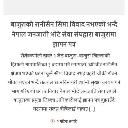
बाजुराको रानीसैन सिमा विवाद नभएको भन्दै
नेपाल जनजाती भोटे सेवा संघद्वारा बाजुरामा
ज्ञापन पत्र
सेतीकर्णाली खबर ९ जेठ बाजुरा–बाजुरा जिल्लाको
हिमाली गाउपालिका ३ वडामा पर्ने लाम्पाटा, च्याँचौर रानीसैन
क्षेत्रमा भएको घटना कुनै सीमा विवाद नभई प्रहरी चौकी रोक्ने
मौका भएको भन्दै तत्काल छानबिन गरी शान्ति सुरक्षा कायम गर्न
माग गरिएको छ । शनिवार नेपाल भोटे जनजाति सेवा संघले
बाजुराका प्रमुख जिल्ला अधिकारीलाई ज्ञापन पत्र बुझाउँदै
घटनामा संलग्न दोषिलाई पक्राउ […]
२ महिना अगाडि