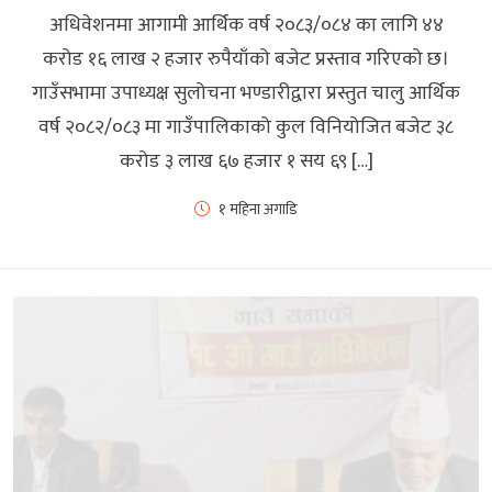
अधिवेशनमा आगामी आर्थिक वर्ष २०८३/०८४ का लागि ४४
करोड १६ लाख २ हजार रुपैयाँको बजेट प्रस्ताव गरिएको छ।
गाउँसभामा उपाध्यक्ष सुलोचना भण्डारीद्वारा प्रस्तुत चालु आर्थिक
वर्ष २०८२/०८३ मा गाउँपालिकाको कुल विनियोजित बजेट ३८
करोड ३ लाख ६७ हजार १ सय ६९ […]
१ महिना अगाडि