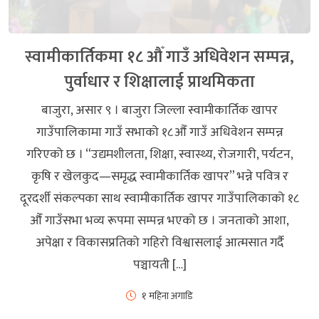
स्वामीकार्तिकमा १८ औँ गाउँ अधिवेशन सम्पन्न,
पुर्वाधार र शिक्षालाई प्राथमिकता
बाजुरा, असार ९ । बाजुरा जिल्ला स्वामीकार्तिक खापर
गाउँपालिकामा गाउँ सभाको १८औँ गाउँ अधिवेशन सम्पन्न
गरिएको छ । “उद्यमशीलता, शिक्षा, स्वास्थ्य, रोजगारी, पर्यटन,
कृषि र खेलकुद—समृद्ध स्वामीकार्तिक खापर” भन्ने पवित्र र
दूरदर्शी संकल्पका साथ स्वामीकार्तिक खापर गाउँपालिकाको १८
औँ गाउँसभा भव्य रूपमा सम्पन्न भएको छ । जनताको आशा,
अपेक्षा र विकासप्रतिको गहिरो विश्वासलाई आत्मसात गर्दै
पञ्चायती […]
१ महिना अगाडि