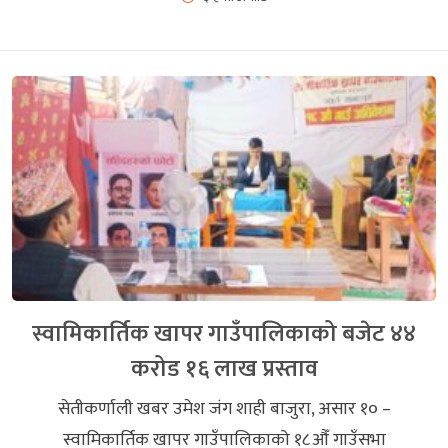
स्वामिकार्तिक खापर गाउँपालिकाको बजेट ४४
करोड १६ लाख प्रस्ताव
सेतीकर्णाली खबर उमेश जंग शाही बाजुरा, असार १० –
स्वामिकार्तिक खापर गाउँपालिकाको १८औँ गाउँसभा