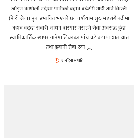
जोड्ने कर्णाली नदीमा पानीको बहाव बढेसँगै गाडी तार्ने किस्ती
(फेरी सेवा) पुनः प्रभावित भएको छ। वर्षायाम सुरु भएसँगै नदीमा
बहाव बढ्दा सवारी साधन वारपार गराउने सेवा अवरुद्ध हुँदा
स्वामिकार्तिक खापर गाउँपालिकाका पाँच वटै वडामा यातायात
तथा ढुवानी सेवा ठप्प […]
२ महिना अगाडि