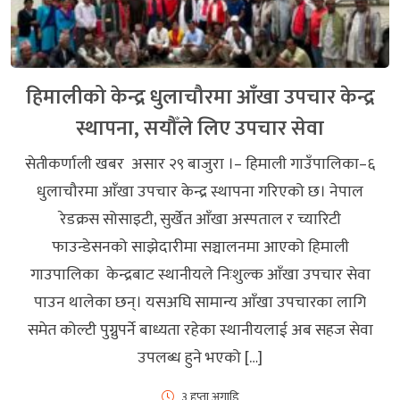
हिमालीको केन्द्र धुलाचौरमा आँखा उपचार केन्द्र
स्थापना, सयौँले लिए उपचार सेवा
सेतीकर्णाली खबर असार २९ बाजुरा ।– हिमाली गाउँपालिका–६
धुलाचौरमा आँखा उपचार केन्द्र स्थापना गरिएको छ। नेपाल
रेडक्रस सोसाइटी, सुर्खेत आँखा अस्पताल र च्यारिटी
फाउन्डेसनको साझेदारीमा सञ्चालनमा आएको हिमाली
गाउपालिका केन्द्रबाट स्थानीयले निःशुल्क आँखा उपचार सेवा
पाउन थालेका छन्। यसअघि सामान्य आँखा उपचारका लागि
समेत कोल्टी पुग्नुपर्ने बाध्यता रहेका स्थानीयलाई अब सहज सेवा
उपलब्ध हुने भएको […]
३ हप्ता अगाडि