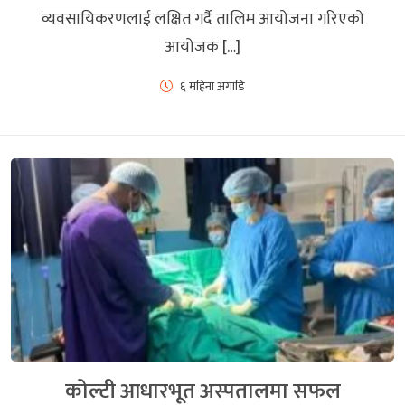
व्यवसायिकरणलाई लक्षित गर्दै तालिम आयोजना गरिएको
आयोजक […]
६ महिना अगाडि
कोल्टी आधारभूत अस्पतालमा सफल