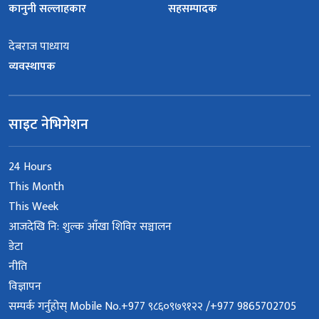
कानुनी सल्लाहकार
सहसम्पादक
देबराज पाध्याय
व्यवस्थापक
साइट नेभिगेशन
24 Hours
This Month
This Week
आजदेखि नि: शुल्क आँखा शिविर सञ्चालन
डेटा
नीति
विज्ञापन
सम्पर्क गर्नुहोस् Mobile No.+977 ९८६०९७९१२२ /+977 9865702705