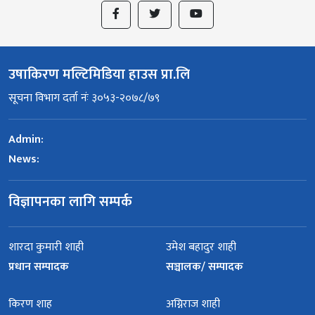
उषाकिरण मल्टिमिडिया हाउस प्रा.लि
सूचना विभाग दर्ता नंः ३०५३-२०७८/७९
Admin:
News:
विज्ञापनका लागि सम्पर्क
शारदा कुमारी शाही
उमेश बहादुर शाही
प्रधान सम्पादक
सञ्चालक/ सम्पादक
किरण शाह
अग्निराज शाही