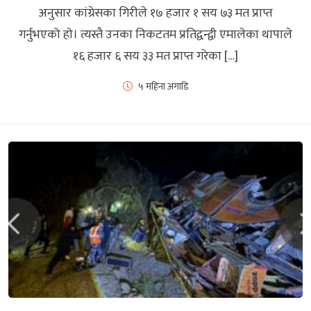
अनुसार कांग्रेसका गिरीले १७ हजार १ सय ७३ मत प्राप्त
गर्नुभएको हाे। त्यस्तै उनका निकटतम प्रतिद्वन्द्वी एमालेका थापाले
१६ हजार ६ सय ३३ मत प्राप्त गरेका […]
५ महिना अगाडि