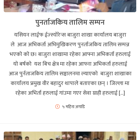
पुनर्ताजकिय तालिम सम्पन
यसियन लाईफ ईज्स्याेरेन्स बाजुरा शाखा कार्यालय बाजुरा
ले आज अभिकर्ता अभिमुखिकरण पुनर्ताजकिय तालिम सम्पन्न
भएकाे काे छ। बाजुरा शाखामा रहेका आफ्ना अभिकर्ता हरुलाई
याे बर्षकाे यश बिच क्षेत्र मा रहेका आफ्ना अभिकर्ता हरुलाई
आज पुर्नताजकिय तालिम सञ्चालनमा ल्याएकाे बाजुरा शाखाका
कार्यालय प्रमुख वीर बहादुर थापाले बताएका छन् । जिल्ला मा
रहेका अभिर्ता हरुलाई गांउमा गएर सेवा ग्राही हरुलाई […]
५ महिना अगाडि