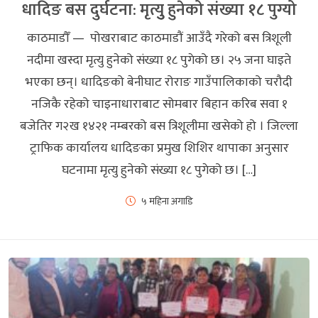
धादिङ बस दुर्घटना: मृत्युु हुनेको संख्या १८ पुग्यो
काठमाडौँ — पोखराबाट काठमाडौं आउँदै गरेको बस त्रिशूली
नदीमा खस्दा मृत्यु हुनेको संख्या १८ पुगेको छ। २५ जना घाइते
भएका छन्। धादिङको बेनीघाट रोराङ गाउँपालिकाको चरौदी
नजिकै रहेको चाइनाधाराबाट सोमबार बिहान करिब सवा १
बजेतिर ग२ख १४२१ नम्बरको बस त्रिशूलीमा खसेको हो । जिल्ला
ट्राफिक कार्यालय धादिङका प्रमुख शिशिर थापाका अनुसार
घटनामा मृत्यु हुनेको संख्या १८ पुगेको छ। […]
५ महिना अगाडि