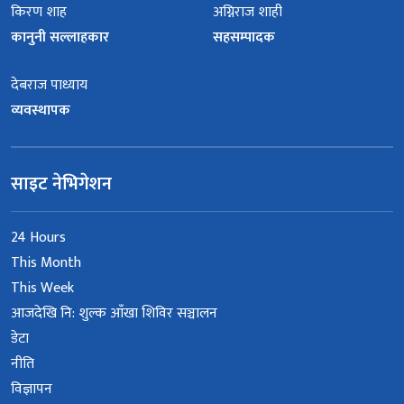
किरण शाह
अग्निराज शाही
कानुनी सल्लाहकार
सहसम्पादक
देबराज पाध्याय
व्यवस्थापक
साइट नेभिगेशन
24 Hours
This Month
This Week
आजदेखि नि: शुल्क आँखा शिविर सञ्चालन
डेटा
नीति
विज्ञापन