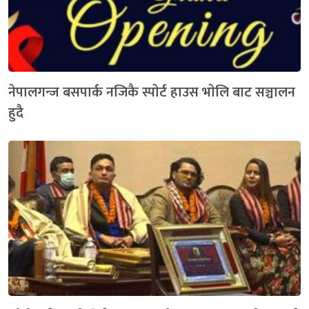
नेपालगन्ज बसपार्क नजिकै स्पाेर्ट हाउस भाेलि बाट सञ्चालन
हुदै