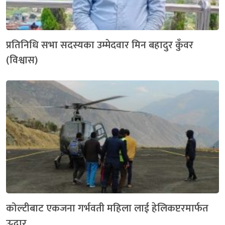
प्रतिनिधि सभा सदस्यका उम्मेदवार मिन बहादुर कुँवर
(विश्वास)
कोल्टीबाट एकजना गर्भवती महिला लाई हेलिकप्टरमार्फत
उद्धार