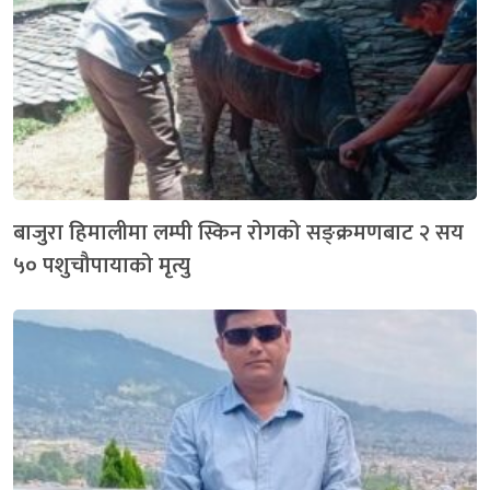
बाजुरा हिमालीमा लम्पी स्किन रोगको सङ्क्रमणबाट २ सय
५० पशुचौपायाको मृत्यु