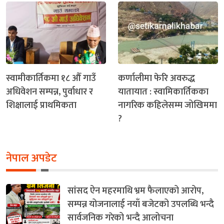
स्वामीकार्तिकमा १८ औँ गाउँ
कर्णालीमा फेरि अवरुद्ध
अधिवेशन सम्पन्न, पुर्वाधार र
यातायात : स्वामिकार्तिकका
शिक्षालाई प्राथमिकता
नागरिक कहिलेसम्म जोखिममा
?
नेपाल अपडेट
सांसद ऐन महरमाथि भ्रम फैलाएको आरोप,
सम्पन्न योजनालाई नयाँ बजेटको उपलब्धि भन्दै
सार्वजनिक गरेको भन्दै आलोचना