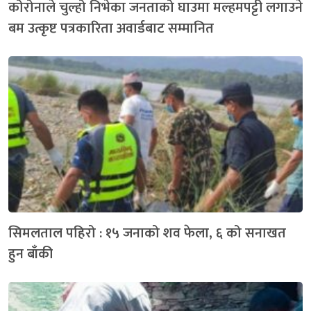
कोरोनाले चुल्हो निभेका जनताको घाउमा मल्हमपट्टी लगाउने
बम उत्कृष्ट पत्रकारिता अवार्डबाट सम्मानित
सिमलताल पहिरो : १५ जनाको शव फेला, ६ को सनाखत
हुन बाँकी