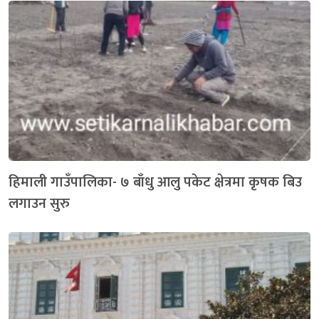
हिमाली गाउँपालिका- ७ बाँधु आलु पकेट क्षेत्रमा कृषक बिउ
लगाउन सुरु