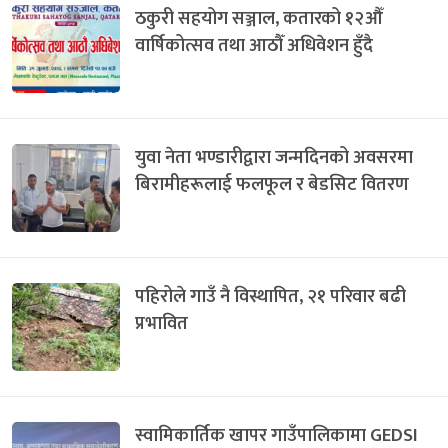
ठकुरी सहयोग सञ्जाल, कतारको १२औँ
वार्षिकोत्सव तथा आठौँ अधिवेशन हुँदै
युवा नेता भण्डारीद्वारा जन्मदिनको अवसरमा
बिरामीहरूलाई फलफूल र बेडसिट वितरण
पहिरोले गाउँ नै विस्थापित, २१ परिवार बढी
प्रभावित
स्वामिकार्तिक खापर गाउँपालिकामा GEDSI