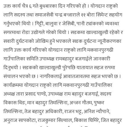
उक्त कार्य चैत्र ६ गते बुधबारका दिन गरिएको हो । योगदान राष्ट्रको
लागि सदस्य तथा समाजसेवी चन्द्र बन्जाराले ११ बोरा सिमेन्ट सहयोग
गर्नुभएको थियो । गिट्टी, बालुवा र जेसिबी, पानी ट्यांकरको व्यवस्था
सगरमाथा रोडा उद्योगले गरेको थियो । सडकमा खाल्डाखुल्डी रहेको र
सवारी दुर्घटनाको जोखिम हुने भएकाले सडक दुर्घटना न्यूनीकरणका
लागि उक्त कार्य गरिएको योगदान राष्ट्रको लागि मकवानपुरगढी
गाउँपालिका समिति उपाध्यक्ष रामबहादुर बजगाईले जानकारी
दिनुभयो । सडकको खाल्डाखुल्डी पुरेपछि यातायात सहज रुपमा
संचालन भएको छ । नागरिकलाई आवातजावतमा सहज भएको छ ।
कार्यक्रममा योगदान राष्ट्रको लागि मकवानपुरगढी गाउँपालिका
अध्यक्ष तारा प्रसाद पाण्डे, उपाध्यक्ष राम बहादुर बजगाई, सदस्य
विकास थिङ, मान बहादुर तिमल्सिना, अन्जन गौतम, पुष्कर
तिमल्सिना, तेज बहादुर अधिकारी, राजन भट्ट, अनिश न्यौपाने,
अनुराज सापकोटा, राजकुमार सिल्वाल, बिकाश घिमिरे, जित बहादुर