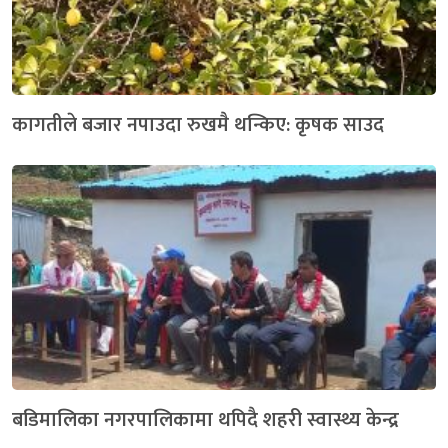
कागतीले बजार नपाउदा रुखमै थन्किए: कृषक साउद
बडिमालिका नगरपालिकामा थपिदै शहरी स्वास्थ्य केन्द्र