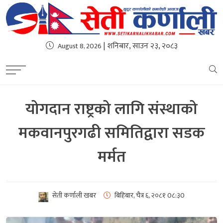
| शनिबार, साउन २३, २०८३
August 8, 2026
योगदान राष्ट्रको लागि संस्थाको
मकवानपुरगढी समितिद्वारा सडक
मर्मत
सेती कर्णाली खबर
बिहिबार, चैत्र ६, २०८१
0८:३0