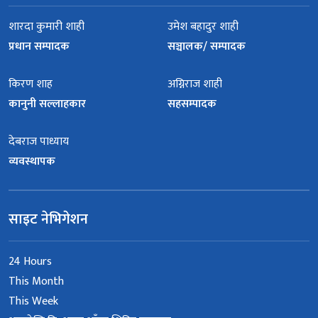
शारदा कुमारी शाही
उमेश बहादुर शाही
प्रधान सम्पादक
सञ्चालक/ सम्पादक
किरण शाह
अग्निराज शाही
कानुनी सल्लाहकार
सहसम्पादक
देबराज पाध्याय
व्यवस्थापक
साइट नेभिगेशन
24 Hours
This Month
This Week