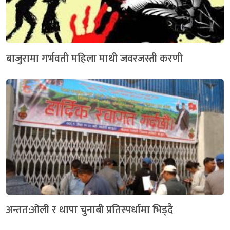
बाजुरामा गर्भवती महिला माथी जवरजस्ती करणी
अन्तत:ओली र थापा चुनाबी प्रतिस्पर्धामा भिड्दै