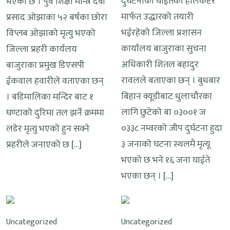
दुर्घटनाका घाईतेको हेलिकप्टर
भएको छ । पुर्व शिक्षा मन्त्रि देवी
मार्फत उद्धारको तयारी
प्रसाद ओझाका ५२ बर्षका छोरा
भईरहेको जिल्ला प्रशासन
विप्लब ओझाको मृत्यु भएको
कार्यालय बाजुराका सुचना
जिल्ला प्रहरी कार्यलय
अधिकारी शितल बहादुर
बाजुराका प्रमुख डिएसपी
रावलले बताएका छन् । बुधबार
ईकवाल हवारीले वताएका छन्
बिहान क्यूडीबाट धुलाचौरका
। बडिमालिका मन्दिर बाट १
लागि छुटेको बा ०३००१ ज
घण्टाको दुरिमा तल झर्ने क्रममा
०३३८ नम्वरको जीप दुर्घटना हुदा
लडेर मृत्यु भएको हुन सक्ने
३ जनाको घटना स्थलमै मृत्यू
प्रहरीले जनाएको छ […]
भएको छ भने १६ जना घाईते
भएका छन् । […]
Uncategorized
Uncategorized