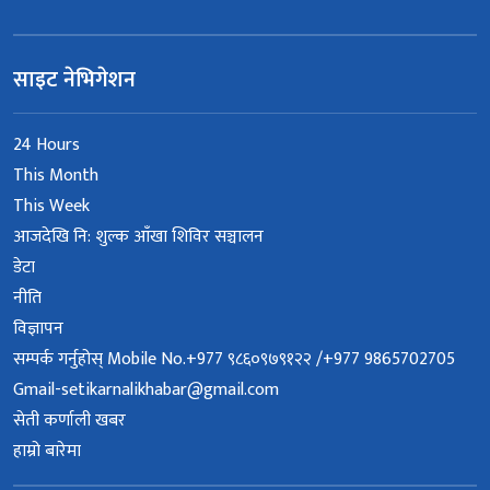
साइट नेभिगेशन
24 Hours
This Month
This Week
आजदेखि नि: शुल्क आँखा शिविर सञ्चालन
डेटा
नीति
विज्ञापन
सम्पर्क गर्नुहोस् Mobile No.+977 ९८६०९७९१२२ /+977 9865702705
Gmail-setikarnalikhabar@gmail.com
सेती कर्णाली खबर
हाम्रो बारेमा