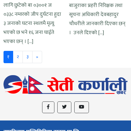
लागि छुटेको बा ०३००१ ज
बाजुराका प्रहरी निरिक्षक तथा
०३३८ नम्वरको जीप दुर्घटना हुदा
सूचना अधिकारी देवबहादुर
३ जनाको घटना स्थलमै मृत्यू
चौधरीले जानकारी दिएका छन्
भएको छ भने १६ जना घाईते
। उनले दिएको […]
भएका छन् । […]
Next
१
२
३
»