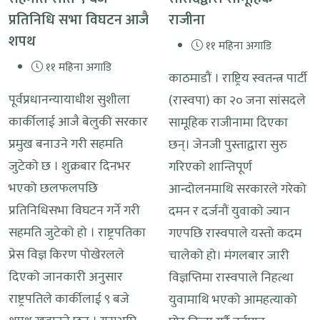
प्रतिनिधि सभा विघटन आजै
राजीना
शपथ
११ महिना अगाडि
११ महिना अगाडि
काठमाडौं । राष्ट्रिय स्वतन्त्र पार्टी
पूर्वप्रधानन्यायाधीश सुशीला
(रास्वपा) का २० जना सांसदले
कार्कीलाई आजै बेलुकी सरकार
सामूहिक राजीनामा दिएका
प्रमुख बनाउने गरी सहमति
छन्। जेनजी पुस्ताद्वारा सुरु
जुटेको छ । शुक्रबार दिनभर
गरिएको शान्तिपूर्ण
भएको छलफलपछि
आन्दोलनमाथि सरकारले गरेको
प्रतिनिधिसभा विघटन गर्ने गरी
दमन र दर्जनौं युवाको ज्यान
सहमति जुटेको हो । राष्ट्रपतिका
गएपछि रास्वपाले यस्तो कदम
प्रेस विज्ञ किरण पोखेरलले
चालेको हो। मंगलबार जारी
दिएको जानकारी अनुसार
विज्ञप्तिमा रास्वपाले निहत्था
राष्ट्रपतिले कार्कीलाई ९ बजे
युवामाथि भएको आमहत्याको