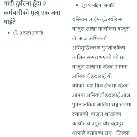
गाडी दुर्घटना हुँदा २
४ महिना अगाडि
कर्मचारीको मृत्यु एक जना
यसियन लाईफ ईज्स्याेरेन्स
घाईते
बाजुरा शाखा कार्यालय बाजुरा
३ हप्ता अगाडि
ले आज अभिकर्ता
अभिमुखिकरण पुनर्ताजकिय
तालिम सम्पन्न भएकाे काे छ।
बाजुरा शाखामा रहेका आफ्ना
अभिकर्ता हरुलाई याे
बर्षकाे यश बिच क्षेत्र मा रहेका
आफ्ना अभिकर्ता हरुलाई आज
पुर्नताजकिय तालिम सञ्चालनमा
ल्याएकाे बाजुरा शाखाका
कार्यालय प्रमुख वीर बहादुर
थापाले बताएका छन् । जिल्ला