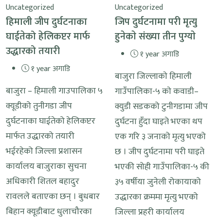
Uncategorized
Uncategorized
हिमाली जीप दुर्घटनाका
जिप दुर्घटनामा परी मृत्यु
घाईतेको हेलिकप्टर मार्फ
हुनेकाे संख्या तीन पुग्याे
उद्धारको तयारी
१ year अगाडि
१ year अगाडि
बाजुरा जिल्लाकाे हिमाली
बाजुरा – हिमाली गाउपालिका ५
गाउँपालिका-५ काे कवाडी–
क्यूडीको तुनीगडा जीप
क्युडी सडकको टुनीगडामा जीप
दुर्घटनाका घाईतेको हेलिकप्टर
दुर्घटना हुँदा घाइते भएका थप
मार्फत उद्धारको तयारी
एक गरि ३ जनाको मृत्यु भएको
भईरहेको जिल्ला प्रशासन
छ । जीप दुर्घटनामा परी घाइते
कार्यालय बाजुराका सुचना
भएकी सोही गाउँपालिका-५ की
अधिकारी शितल बहादुर
३५ वर्षीया जुनेली रोकायाको
रावलले बताएका छन् । बुधबार
उद्धारका क्रममा मृत्यु भएको
बिहान क्यूडीबाट धुलाचौरका
जिल्ला प्रहरी कार्यालय