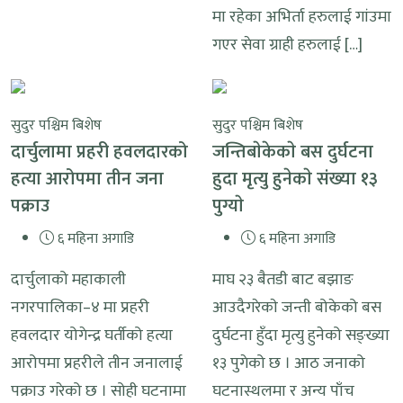
मा रहेका अभिर्ता हरुलाई गांउमा
गएर सेवा ग्राही हरुलाई […]
सुदुर पश्चिम बिशेष
सुदुर पश्चिम बिशेष
दार्चुलामा प्रहरी हवलदारको
जन्तिबाेकेकाे बस दुर्घटना
हत्या आरोपमा तीन जना
हुदा मृत्यु हुनेकाे संख्या १३
पक्राउ
पुग्याे
६ महिना अगाडि
६ महिना अगाडि
दार्चुलाको महाकाली
माघ २३ बैतडी बाट बझाङ
नगरपालिका–४ मा प्रहरी
आउदैगरेकाे जन्ती बोकेको बस
हवलदार योगेन्द्र घर्तीको हत्या
दुर्घटना हुँदा मृत्यु हुनेको सङ्ख्या
आरोपमा प्रहरीले तीन जनालाई
१३ पुगेको छ । आठ जनाको
पक्राउ गरेको छ । सोही घटनामा
घटनास्थलमा र अन्य पाँच