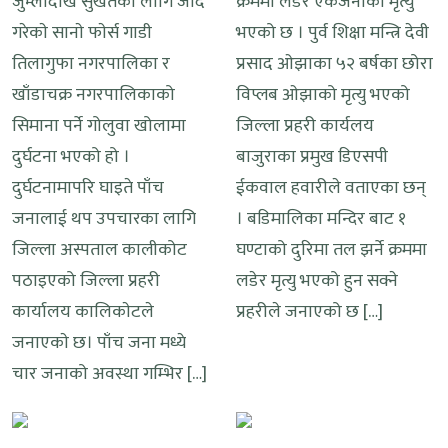
जुम्लादेखि सुर्खेतका लागि जाँदै
क्रममा लडेर एकजनाको मृत्यु
गरेकाे सानाे फाेर्स गाडी
भएको छ । पुर्व शिक्षा मन्त्रि देवी
तिलागुफा नगरपालिका र
प्रसाद ओझाका ५२ बर्षका छोरा
खाँडाचक्र नगरपालिकाको
विप्लब ओझाको मृत्यु भएको
सिमाना पर्ने गोलुवा खोलामा
जिल्ला प्रहरी कार्यलय
दुर्घटना भएको हो ।
बाजुराका प्रमुख डिएसपी
दुर्घटनामापरि घाइते पाँच
ईकवाल हवारीले वताएका छन्
जनालाई थप उपचारका लागि
। बडिमालिका मन्दिर बाट १
जिल्ला अस्पताल कालीकोट
घण्टाको दुरिमा तल झर्ने क्रममा
पठाइएको जिल्ला प्रहरी
लडेर मृत्यु भएको हुन सक्ने
कार्यालय कालिकाेटले
प्रहरीले जनाएको छ […]
जनाएकाे छ। पाँच जना मध्ये
चार जनाको अवस्था गम्भिर […]