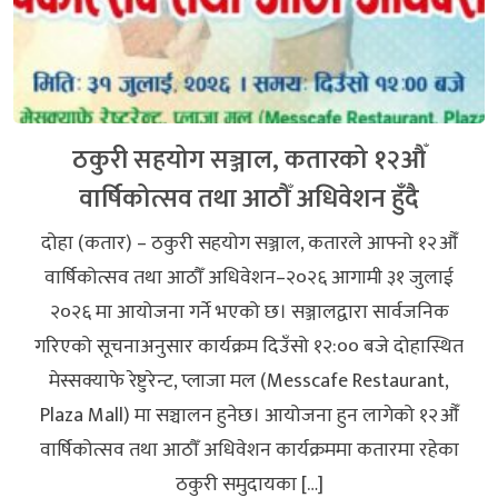
ठकुरी सहयोग सञ्जाल, कतारको १२औँ
वार्षिकोत्सव तथा आठौँ अधिवेशन हुँदै
दोहा (कतार) – ठकुरी सहयोग सञ्जाल, कतारले आफ्नो १२औँ
वार्षिकोत्सव तथा आठौँ अधिवेशन–२०२६ आगामी ३१ जुलाई
२०२६ मा आयोजना गर्ने भएको छ। सञ्जालद्वारा सार्वजनिक
गरिएको सूचनाअनुसार कार्यक्रम दिउँसो १२:०० बजे दोहास्थित
मेस्सक्याफे रेष्टुरेन्ट, प्लाजा मल (Messcafe Restaurant,
Plaza Mall) मा सञ्चालन हुनेछ। आयोजना हुन लागेको १२औँ
वार्षिकोत्सव तथा आठौँ अधिवेशन कार्यक्रममा कतारमा रहेका
ठकुरी समुदायका […]