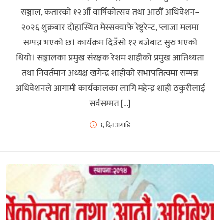
सञ्जाल, कतारको १२औँ वार्षिकोत्सव तथा आठौँ अधिवेशन–
२०२६ शुक्रबार दोहास्थित मेस्सक्याफे रेष्टुरेन्ट, प्लाजा मलमा
सम्पन्न भएको छ। कार्यक्रम दिउँसो १२ बजेबाट सुरु भएको
थियो। सञ्जालका प्रमुख संरक्षक रेशम शाहीको प्रमुख आतिथ्यता
तथा निवर्तमान अध्यक्ष खगेन्द्र शाहीको सभापतित्वमा सम्पन्न
अधिवेशनले आगामी कार्यकालका लागि महेन्द्र शाही ठकुरीलाई
सर्वसम्मत […]
६ दिन अगाडि