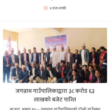
४ हप्ता अगाडि
जगन्नाथ गाउँपालिकाद्वारा ३८ करोड ६३
लाखको बजेट पारित
बाजुरा, असार १० – जगन्नाथ गाउँपालिकाको दोस्रो गाउँसभा