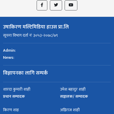
उषाकिरण मल्टिमिडिया हाउस प्रा.लि
सूचना विभाग दर्ता नंः ३०५३-२०७८/७९
Admin:
News:
विज्ञापनका लागि सम्पर्क
शारदा कुमारी शाही
उमेश बहादुर शाही
प्रधान सम्पादक
सञ्चालक/ सम्पादक
किरण शाह
अग्निराज शाही