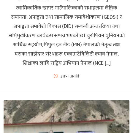
स्वामिकार्तिक खापर गाउँपालिकाको सभाहलमा लैङ्गिक
समानता, अपाङ्गता तथा सामाजिक समावेशीकरण (GEDSI) र
अपाङ्गता समावेशी विकास (DID) सम्बन्धी अन्तरक्रिया तथा
अभिमुखीकरण कार्यक्रम सम्पन्न भएको छ। युरोपियन युनियनको
आर्थिक सहयोग, पिपुल इन नीड (PIN) नेपालको नेतृत्व तथा
यसका साझेदार संस्थाहरू एकाउन्टेबिलिटी ल्याब नेपाल,
शिक्षाका लागि राष्ट्रिय अभियान नेपाल (NCE […]
३ हप्ता अगाडि