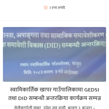
२ हप्ता अगाडि
स्वामिकार्तिक खापर गाउँपालिकामा GEDSI
तथा DID सम्बन्धी अन्तरक्रिया कार्यक्रम सम्पन्न
सेतीकर्णाली खबर उमेश जङ्ग शाही श्रावण ३, बाजुरा –