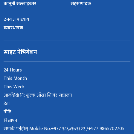
कानुनी सल्लाहकार
सहसम्पादक
देबराज पाध्याय
व्यवस्थापक
साइट नेभिगेशन
24 Hours
This Month
This Week
आजदेखि नि: शुल्क आँखा शिविर सञ्चालन
डेटा
नीति
विज्ञापन
सम्पर्क गर्नुहोस् Mobile No.+977 ९८६०९७९१२२ /+977 9865702705