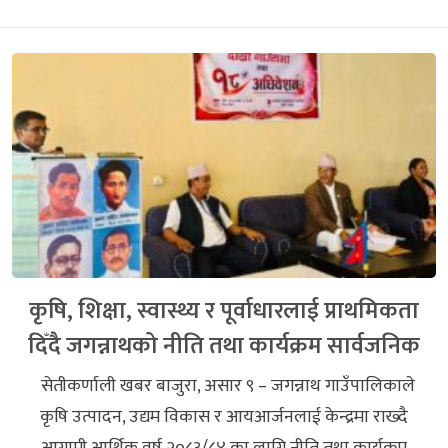
कृषि, शिक्षा, स्वास्थ्य र पूर्वाधारलाई प्राथमिकता
दिँदै जगन्नाथको नीति तथा कार्यक्रम सार्वजनिक
सेतीकर्णाली खबर बाजुरा, असार ९ – जगन्नाथ गाउँपालिकाले
कृषि उत्पादन, उद्यम विकास र आयआर्जनलाई केन्द्रमा राख्दै
आगामी आर्थिक वर्ष २०८३/८४ का लागि नीति तथा कार्यक्रम