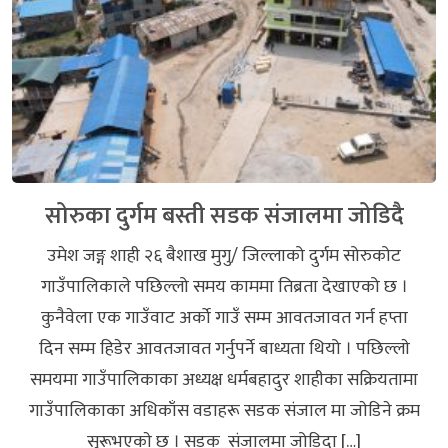
सोरुका दुर्गम बस्ती सडक संजालमा जोडिदै
उमेश जङ्ग शाही २६ ब‌ैशाख मुगु/ जिल्लाको दुर्गम सोरुकोट
गाउँपालिकाले पछिल्लो समय काममा तिब्रता देखाएको छ ।
कुनैवेला एक गाउँवाट अर्काे गाउँ सम्म आवतजावत गर्न हप्ता
दिन सम्म हिडेर आवतजावत गर्नुपर्ने बाध्यता थियो । पछिल्लाे
समयमा गाउँपालिकाका अध्यक्ष धर्मबहादुर शाहीका सक्रियतामा
गाउँपालिकाका अधिकाँस वडाहरू सडक संजाल मा जाेडिने क्रम
सुरूभएकाे छ । सडक संजालमा जोडिदा […]