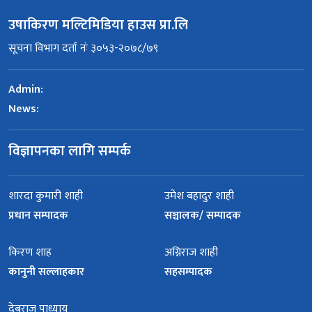
उषाकिरण मल्टिमिडिया हाउस प्रा.लि
सूचना विभाग दर्ता नंः ३०५३-२०७८/७९
Admin:
News:
विज्ञापनका लागि सम्पर्क
शारदा कुमारी शाही
उमेश बहादुर शाही
प्रधान सम्पादक
सञ्चालक/ सम्पादक
किरण शाह
अग्निराज शाही
कानुनी सल्लाहकार
सहसम्पादक
देबराज पाध्याय