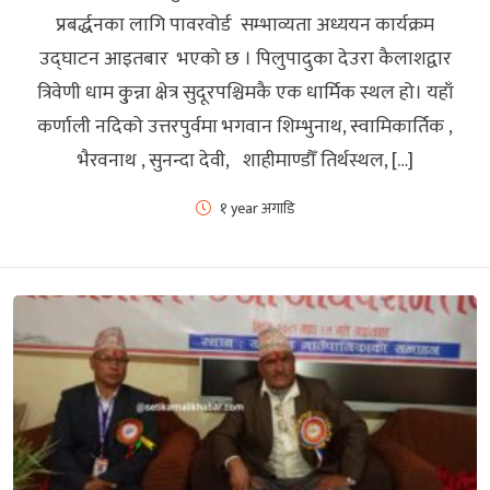
प्रबर्द्धनका लागि पावरवोर्ड सम्भाव्यता अध्ययन कार्यक्रम
उद्घाटन आइतबार भएको छ । पिलुपादुका देउरा कैलाशद्वार
त्रिवेणी धाम कु्न्ना क्षेत्र सुदूरपश्चिमकै एक धार्मिक स्थल हो। यहाँ
कर्णाली नदिको उत्तरपुर्वमा भगवान शिम्भुनाथ, स्वामिकार्तिक ,
भैरवनाथ , सुनन्दा देवी, शाहीमाण्डौँ तिर्थस्थल, […]
१ year अगाडि