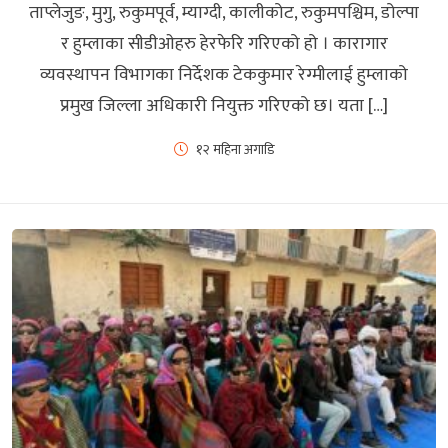
ताप्लेजुङ, मुगु, रुकुमपूर्व, म्याग्दी, कालीकोट, रुकुमपश्चिम, डोल्पा
र हुम्लाका सीडीओहरु हेरफेरि गरिएको हो । कारागार
व्यवस्थापन विभागका निर्देशक टेककुमार रेग्मीलाई हुम्लाको
प्रमुख जिल्ला अधिकारी नियुक्त गरिएको छ। यता […]
१२ महिना अगाडि