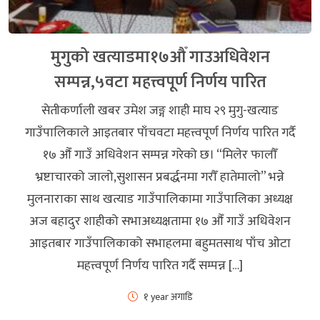
मुगुको खत्याडमा१७औँ गाउअधिवेशन
सम्पन्न,५वटा महत्त्वपूर्ण निर्णय पारित
सेतीकर्णाली खबर उमेश जङ्ग शाही माघ २९ मुगु-खत्याड
गाउँपालिकाले आइतबार पाँचवटा महत्त्वपूर्ण निर्णय पारित गर्दै
१७ औँ गाउँ अधिवेशन सम्पन्न गरेको छ। “मिलेर फालौँ
भ्रष्टाचारको जालो,सुशासन प्रबर्द्धनमा गरौँ हातेमालो” भन्ने
मुलनाराका साथ खत्याड गाउँपालिकामा गाउँपालिका अध्यक्ष
अज बहादुर शाहीको सभाअध्यक्षतामा १७ औँ गाउँ अधिवेशन
आइतबार गाउँपालिकाको सभाहलमा बहुमतसाथ पाँच ओटा
महत्त्वपूर्ण निर्णय पारित गर्दै सम्पन्न […]
१ year अगाडि