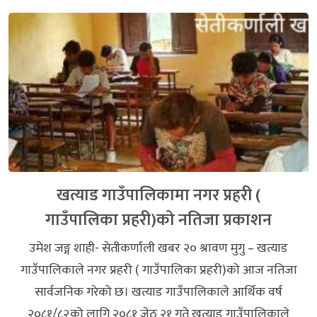
खत्याड गाउँपालिकामा नगर प्रहरी (
गाउँपालिका प्रहरी)को नतिजा प्रकाशन
उमेश जङ्ग शाही- सेतीकर्णाली खबर २० श्रावण मुगु – खत्याड
गाउँपालिकाले नगर प्रहरी ( गाउँपालिका प्रहरी)को आज नतिजा
सार्वजनिक गरेको छ। खत्याड गाउँपालिकाले आर्थिक वर्ष
२०८१/८२को लागि २०८१ जेठ २१ गते खत्याड गाउँपालिकाले