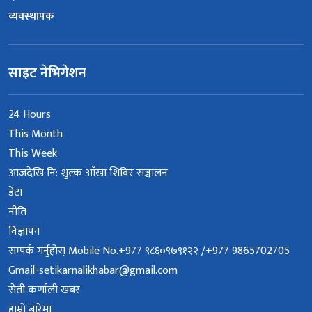
व्यवस्थापक
साइट नेभिगेशन
24 Hours
This Month
This Week
आजदेखि नि: शुल्क आँखा शिविर सञ्चालन
डेटा
नीति
विज्ञापन
सम्पर्क गर्नुहोस् Mobile No.+977 ९८६०९७९१२२ /+977 9865702705
Gmail-setikarnalikhabar@gmail.com
सेती कर्णाली खबर
हाम्रो बारेमा