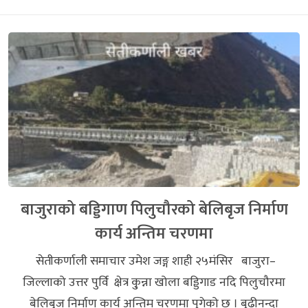
बाजुराको बड्डिगाण पिलुचौरको बेलिबृज निर्माण
कार्य अन्तिम चरणमा
सेतीकर्णाली समाचार उमेश जङ्ग शाही २५मंसिर बाजुरा–
जिल्लाको उत्तर पुर्वि क्षेत्र कु्न्ना खोला बड्डिगाड नदि पिलुचौरमा
बेलिबृज निर्माण कार्य अन्तिम चरणमा पुगेको छ । बुढीनन्दा