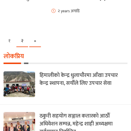
२ years अगाडि
Next
१
२
»
लोकप्रिय
हिमालीको केन्द्र धुलाचौरमा आँखा उपचार
केन्द्र स्थापना, सयौँले लिए उपचार सेवा
ठकुरी सहयोग सञ्जाल कतारको आठौँ
अधिवेशन सम्पन्न, महेन्द्र शाही अध्यक्षमा