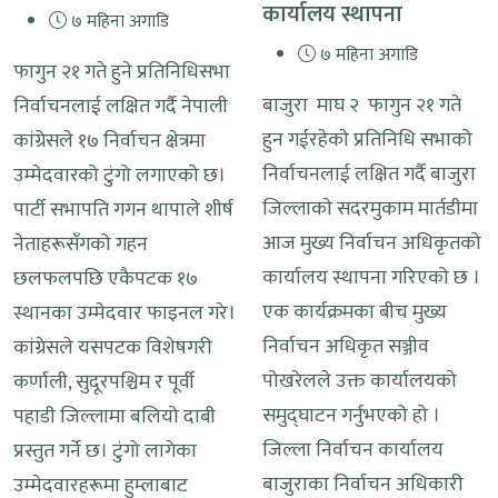
कार्यालय स्थापना
७ महिना अगाडि
७ महिना अगाडि
फागुन २१ गते हुने प्रतिनिधिसभा
बाजुरा माघ २ फागुन २१ गते
निर्वाचनलाई लक्षित गर्दै नेपाली
हुन गईरहेकाे प्रतिनिधि सभाको
कांग्रेसले १७ निर्वाचन क्षेत्रमा
निर्वाचनलाई लक्षित गर्दै बाजुरा
उम्मेदवारको टुंगो लगाएको छ।
जिल्लाकाे सदरमुकाम मार्तडीमा
पार्टी सभापति गगन थापाले शीर्ष
आज मुख्य निर्वाचन अधिकृतको
नेताहरूसँगको गहन
कार्यालय स्थापना गरिएको छ ।
छलफलपछि एकैपटक १७
एक कार्यक्रमका बीच मुख्य
स्थानका उम्मेदवार फाइनल गरे।
निर्वाचन अधिकृत सञ्जीव
कांग्रेसले यसपटक विशेषगरी
पोखरेलले उक्त कार्यालयको
कर्णाली, सुदूरपश्चिम र पूर्वी
समुद्घाटन गर्नुभएको हो ।
पहाडी जिल्लामा बलियो दाबी
जिल्ला निर्वाचन कार्यालय
प्रस्तुत गर्ने छ। टुंगो लागेका
बाजुराका निर्वाचन अधिकारी
उम्मेदवारहरूमा हुम्लाबाट