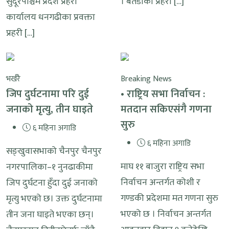
सुदूरपश्चिम प्रदेश प्रहरी
। बैतडीका प्रहरी […]
कार्यालय धनगढीका प्रवक्ता
प्रहरी […]
भर्खरै
Breaking News
जिप दुर्घटनामा परि दुई
• राष्ट्रिय सभा निर्वाचन :
जनाको मृत्यु, तीन घाइते
मतदान सकिएसंगै गणना
सुरु
६ महिना अगाडि
६ महिना अगाडि
सङ्खुवासभाको चैनपुर चैनपुर
माघ ११ बाजुरा राष्ट्रिय सभा
नगरपालिका–१ नुनढाकीमा
निर्वाचन अन्तर्गत कोशी र
जिप दुर्घटना हुँदा दुई जनाको
गण्डकी प्रदेशमा मत गणना सुरु
मृत्यु भएको छ। उक्त दुर्घटनामा
भएको छ । निर्वाचन अन्तर्गत
तीन जना घाइते भएका छन्।