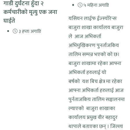
गाडी दुर्घटना हुँदा २
५ महिना अगाडि
कर्मचारीको मृत्यु एक जना
यसियन लाईफ ईज्स्याेरेन्स
घाईते
बाजुरा शाखा कार्यालय बाजुरा
३ हप्ता अगाडि
ले आज अभिकर्ता
अभिमुखिकरण पुनर्ताजकिय
तालिम सम्पन्न भएकाे काे छ।
बाजुरा शाखामा रहेका आफ्ना
अभिकर्ता हरुलाई याे
बर्षकाे यश बिच क्षेत्र मा रहेका
आफ्ना अभिकर्ता हरुलाई आज
पुर्नताजकिय तालिम सञ्चालनमा
ल्याएकाे बाजुरा शाखाका
कार्यालय प्रमुख वीर बहादुर
थापाले बताएका छन् । जिल्ला