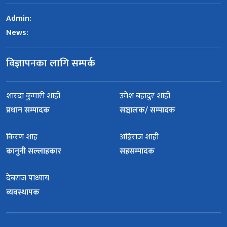
Admin:
News:
विज्ञापनका लागि सम्पर्क
शारदा कुमारी शाही
उमेश बहादुर शाही
प्रधान सम्पादक
सञ्चालक/ सम्पादक
किरण शाह
अग्निराज शाही
कानुनी सल्लाहकार
सहसम्पादक
देबराज पाध्याय
व्यवस्थापक