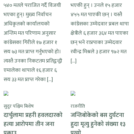
५४० मतले पराजित गर्दै विजयी
भएकी हुन् । उनले १५ हजार
भएका हुन्। मुख्य निर्वाचन
४५५ मत पाएकी छन् । यस्तै
अधिकृतकाे कार्यालयकाे
कांग्रेसका उम्मेदवार प्रबल थापा
अन्तिम मत परिणाम अनुसार
क्षेत्रीले ६ हजार ३६४ मत पाएका
कांग्रेसका गिरीले १७ हजार १
छन् भने राप्रपाका उम्मेदवार
सय ७३ मत प्राप्त गर्नुभएको हाे।
रवीन्द्र मिश्रले ३ हजार ९७२ मत
त्यस्तै उनका निकटतम प्रतिद्वन्द्वी
[…]
एमालेका थापाले १६ हजार ६
सय ३३ मत प्राप्त गरेका […]
सुदुर पश्चिम बिशेष
राजनीति
दार्चुलामा प्रहरी हवलदारको
जन्तिबाेकेकाे बस दुर्घटना
हत्या आरोपमा तीन जना
हुदा मृत्यु हुनेकाे संख्या १३
पक्राउ
पुग्याे