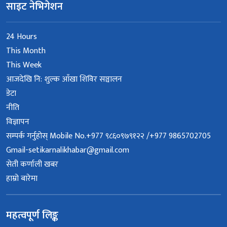
साइट नेभिगेशन
24 Hours
This Month
This Week
आजदेखि नि: शुल्क आँखा शिविर सञ्चालन
डेटा
नीति
विज्ञापन
सम्पर्क गर्नुहोस् Mobile No.+977 ९८६०९७९१२२ /+977 9865702705
Gmail-setikarnalikhabar@gmail.com
सेती कर्णाली खबर
हाम्रो बारेमा
महत्वपूर्ण लिङ्क