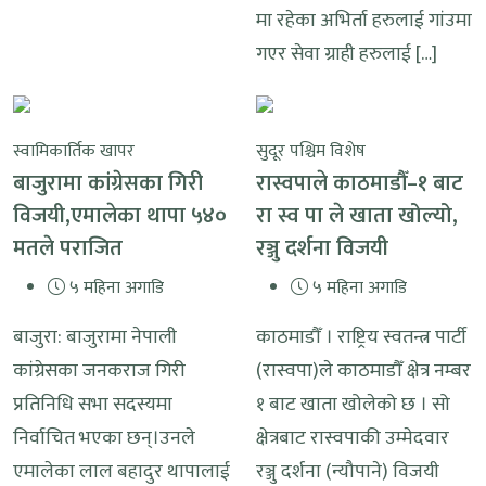
मा रहेका अभिर्ता हरुलाई गांउमा
गएर सेवा ग्राही हरुलाई […]
स्वामिकार्तिक खापर
सुदूर पश्चिम विशेष
बाजुरामा कांग्रेसका गिरी
रास्वपाले काठमाडौँ–१ बाट
विजयी,एमालेका थापा ५४०
रा स्व पा ले खाता खोल्यो,
मतले पराजित
रञ्जु दर्शना विजयी
५ महिना अगाडि
५ महिना अगाडि
बाजुरा: बाजुरामा नेपाली
काठमाडौँ । राष्ट्रिय स्वतन्त्र पार्टी
कांग्रेसका जनकराज गिरी
(रास्वपा)ले काठमाडौँ क्षेत्र नम्बर
प्रतिनिधि सभा सदस्यमा
१ बाट खाता खोलेको छ । सो
निर्वाचित भएका छन्।उनले
क्षेत्रबाट रास्वपाकी उम्मेदवार
एमालेका लाल बहादुर थापालाई
रञ्जु दर्शना (न्यौपाने) विजयी