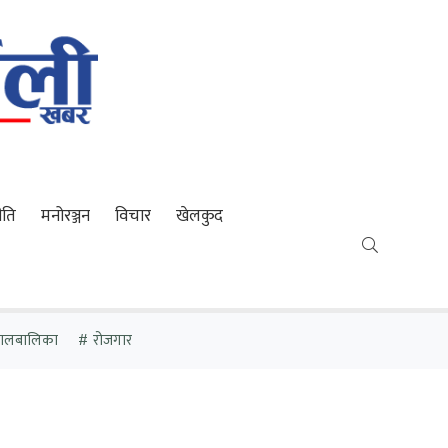
ीति
मनोरञ्जन
विचार
खेलकुद
 बालबालिका
रोजगार