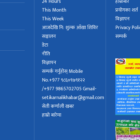
24 Hours
हाम्रोबारे
This Month
प्रयोगका शर्त
This Week
विज्ञापन
आजदेखि नि: शुल्क आँखा शिविर
Privacy Poli
सञ्चालन
सम्पर्क
डेटा
नीति
विज्ञापन
सम्पर्क गर्नुहोस् Mobile
No.+977 ९८६०९७९१२२
/+977 9865702705
Gmail-
setikarnalikhabar@gmail.com
सेती कर्णाली खबर
हाम्रो बारेमा