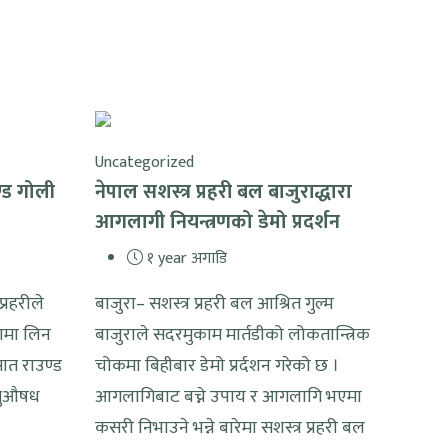
Uncategorized
ण्ड गोली
नेपाल सशस्त्र प्रहरी बल बाजुराद्धारा
आगलागी नियन्त्रणको डेमो प्रदर्शन
१ year अगाडि
्रहरीले
बाजुरा– सशस्त्र प्रहरी बल आश्रित गुल्म
णमा लिन
बाजुराले सदरमुकाम मार्तडीको लोकतान्त्रिक
सात राउण्ड
चोकमा बिहीबार डेमो प्रर्दशन गरेको छ ।
ागुऔषध
आगलागिबाट बच्ने उपाय र आगलागि भएमा
कसरी निभाउने भन्ने बारेमा सशस्त्र प्रहरी बल