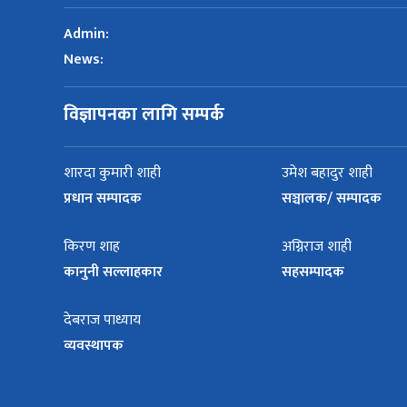
Admin:
News:
विज्ञापनका लागि सम्पर्क
शारदा कुमारी शाही
उमेश बहादुर शाही
प्रधान सम्पादक
सञ्चालक/ सम्पादक
किरण शाह
अग्निराज शाही
कानुनी सल्लाहकार
सहसम्पादक
देबराज पाध्याय
व्यवस्थापक