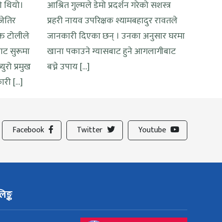
ो थियो।
आश्रित गुल्मले डेमो प्रदर्शन गरेको सशस्त्र
जेतिर
प्रहरी नायव उपरिक्षक श्यामबहादुर रावतले
्त टोलीले
जानकारी दिएका छन् । उनका अनुसार घरमा
ाट सुरूमा
खाना पकाउने ग्यासबाट हुने आगलागीबाट
ुरो प्रमुख
बच्ने उपाय […]
ारी […]
Facebook
Twitter
Youtube
िङ्क