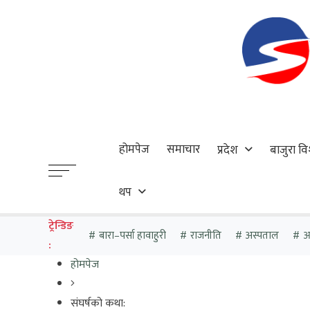
होमपेज
समाचार
प्रदेश
बाजुरा वि
थप
ट्रेन्डिङ
बारा–पर्सा हावाहुरी
राजनीति
अस्पताल
आठ
:
होमपेज
संघर्षको कथा: