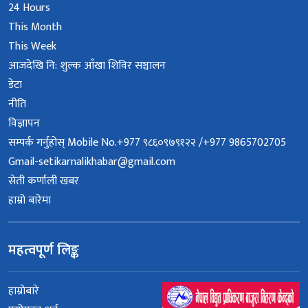
24 Hours
This Month
This Week
आजदेखि नि: शुल्क आँखा शिविर सञ्चालन
डेटा
नीति
विज्ञापन
सम्पर्क गर्नुहोस् Mobile No.+977 ९८६०९७९१२२ /+977 9865702705
Gmail-setikarnalikhabar@gmail.com
सेती कर्णाली खबर
हाम्रो बारेमा
महत्वपूर्ण लिङ्क
हाम्रोबारे