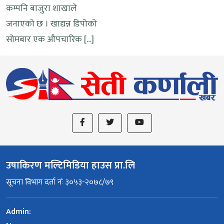
कम्पनि बाजुरा शाखाले
जनाएकाे छ । खाद्यन्न डिपोको
सोमबार एक औपचारिक […]
उषाकिरण मल्टिमिडिया हाउस प्रा.लि
सूचना विभाग दर्ता नंः ३०५३-२०७८/७९
Admin: