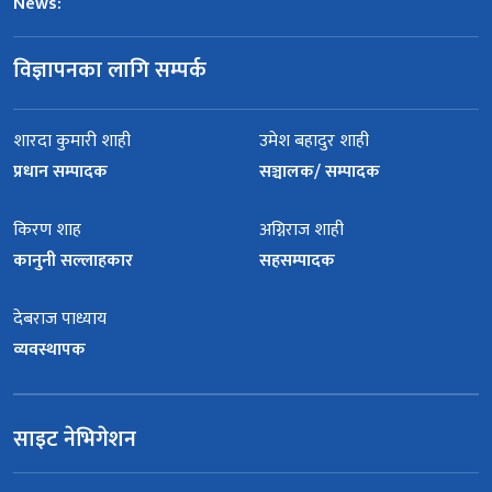
News:
विज्ञापनका लागि सम्पर्क
शारदा कुमारी शाही
उमेश बहादुर शाही
प्रधान सम्पादक
सञ्चालक/ सम्पादक
किरण शाह
अग्निराज शाही
कानुनी सल्लाहकार
सहसम्पादक
देबराज पाध्याय
व्यवस्थापक
साइट नेभिगेशन