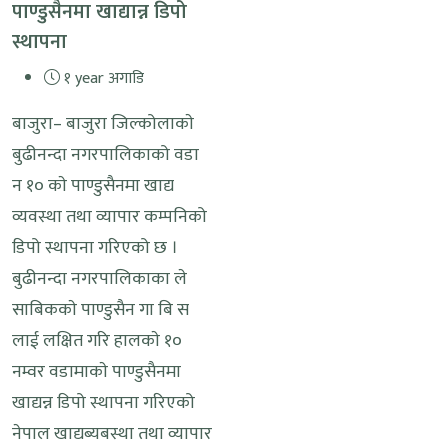
पाण्डुसैनमा खाद्यान्न डिपो
स्थापना
१ year अगाडि
बाजुरा– बाजुरा जिल्कोलाकाे
बुढीनन्दा नगरपालिकाको वडा
न १० काे पाण्डुसैनमा खाद्य
व्यवस्था तथा व्यापार कम्पनिको
डिपो स्थापना गरिएको छ ।
बुढीनन्दा नगरपालिकाका ले
साबिककाे पाण्डुसैन गा बि स
लाई लक्षित गरि हालकाे १०
नम्वर वडामाकाे पाण्डुसैनमा
खाद्यन्न डिपो स्थापना गरिएको
नेपाल खाद्यब्यबस्था तथा व्यापार