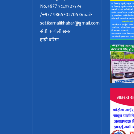
No.+977 ९८६०९७९१२२
/+977 9865702705
Gmail-
setikarnalikhabar@gmail.com
सेती कर्णाली खबर
हाम्रो बारेमा