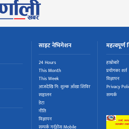
साइट नेभिगेशन
महत्वपूर्ण ल
24 Hours
हाम्रोबारे
This Month
प्रयोगका शर्त
This Week
विज्ञापन
आजदेखि नि: शुल्क आँखा शिविर
Privacy Poli
सञ्चालन
सम्पर्क
डेटा
नीति
विज्ञापन
सम्पर्क गर्नुहोस् Mobile