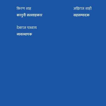
किरण शाह
अग्निराज शाही
कानुनी सल्लाहकार
सहसम्पादक
देबराज पाध्याय
व्यवस्थापक