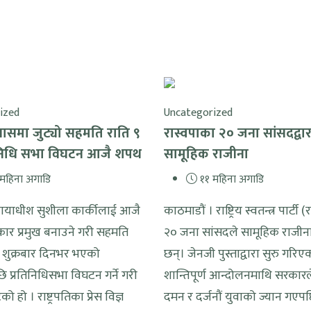
ized
Uncategorized
समा जुट्यो सहमति राति ९
रास्वपाका २० जना सांसदद्वार
िनिधि सभा विघटन आजै शपथ
सामूहिक राजीना
महिना अगाडि
११ महिना अगाडि
नन्यायाधीश सुशीला कार्कीलाई आजै
काठमाडौं । राष्ट्रिय स्वतन्त्र पार्टी
कार प्रमुख बनाउने गरी सहमति
२० जना सांसदले सामूहिक राजीन
। शुक्रबार दिनभर भएको
छन्। जेनजी पुस्ताद्वारा सुरु गरिए
्रतिनिधिसभा विघटन गर्ने गरी
शान्तिपूर्ण आन्दोलनमाथि सरकारल
ो हो । राष्ट्रपतिका प्रेस विज्ञ
दमन र दर्जनौं युवाको ज्यान गएप