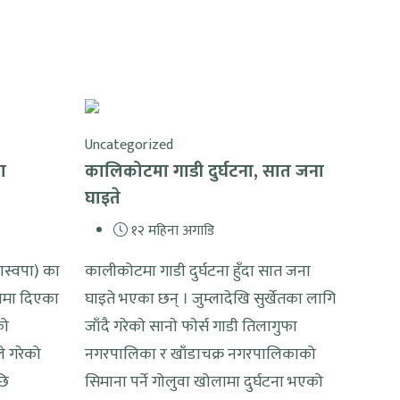
Uncategorized
ा
कालिकोटमा गाडी दुर्घटना, सात जना
घाइते
१२ महिना अगाडि
 (रास्वपा) का
कालीकोटमा गाडी दुर्घटना हुँदा सात जना
ामा दिएका
घाइते भएका छन् । जुम्लादेखि सुर्खेतका लागि
को
जाँदै गरेकाे सानाे फाेर्स गाडी तिलागुफा
े गरेको
नगरपालिका र खाँडाचक्र नगरपालिकाको
छि
सिमाना पर्ने गोलुवा खोलामा दुर्घटना भएको