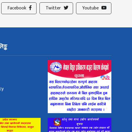
Facebook
Twitter
Youtube
िङ्क
cy