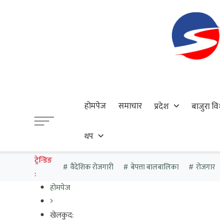
होमपेज
समाचार
प्रदेश
बाजुरा वि
थप
ट्रेन्डिङ
वैदेशिक रोजगारी
बेपत्ता बालबालिका
रोजगार
:
होमपेज
खेलकुद: