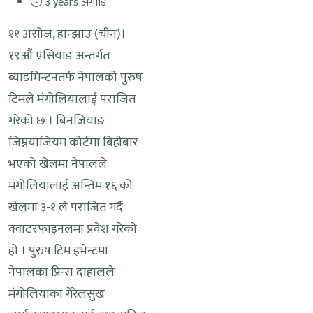
३ years अगाडि
११ असोज, हान्झाउ (चीन)।
१९औं एसियाड अन्तर्गत
ब्याडमिन्टनतर्फ नेपालको पुरुष
टिमले मंगोलियालाई पराजित
गरेको छ । बिनजियाङ
जिम्नयाजियम कोर्टमा बिहीबार
भएको खेलमा नेपालले
मंगोलियालाई अन्तिम १६ को
खेलमा ३-१ ले पराजित गर्दै
क्वाटरफाइनलमा प्रवेश गरेको
हो । पुरुष टिम इभेन्टमा
नेपालका प्रिन्स दाहालले
मंगोलियाका गेरेलसुख