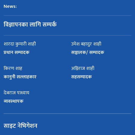
News:
विज्ञापनका लागि सम्पर्क
शारदा कुमारी शाही
उमेश बहादुर शाही
प्रधान सम्पादक
सञ्चालक/ सम्पादक
किरण शाह
अग्निराज शाही
कानुनी सल्लाहकार
सहसम्पादक
देबराज पाध्याय
व्यवस्थापक
साइट नेभिगेशन