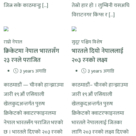
जित्न सके काठमान्डु […]
तेस्रो हार हो । लुम्बिनी यसअघि
विराटनगर किंग्स र […]
राम्रो नेपाल
सुदूर पश्चिम विशेष
क्रिकेटमा नेपाल भारतसँग
भारतले दियो नेपाललाई
२३ रनले पराजित
२०३ रनको लक्ष्य
३ years अगाडि
३ years अगाडि
काठमाडौं — चीनको हान्झाउमा
काठमाडौं– चीनको हान्झाउमा
जारी १९औं एसियाली
जारी १९औं एसियाली
खेलकुदअन्तर्गत पुरुष
खेलकुदअन्तर्गत पुरुष
क्रिकेटको क्वाटरफाइनलमा
क्रिकेटको क्वाटरफाइनलमा
नेपाल भारतसँग पराजित भएको
भारतले नेपाललाई जितका
छ । भारतले दिएको २०३ रनको
लागि २०३ रनको लक्ष्य दिएको