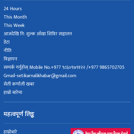
24 Hours
This Month
This Week
आजदेखि नि: शुल्क आँखा शिविर सञ्चालन
डेटा
नीति
विज्ञापन
सम्पर्क गर्नुहोस् Mobile No.+977 ९८६०९७९१२२ /+977 9865702705
Gmail-setikarnalikhabar@gmail.com
सेती कर्णाली खबर
हाम्रो बारेमा
महत्वपूर्ण लिङ्क
हाम्रोबारे