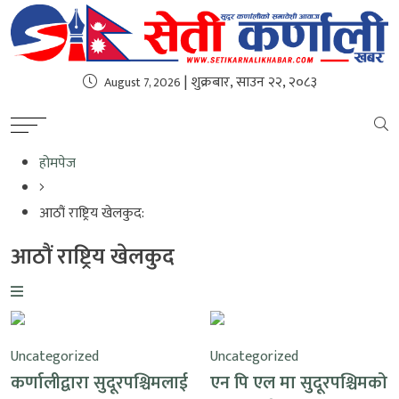
| शुक्रबार, साउन २२, २०८३
August 7, 2026
होमपेज
आठौं राष्ट्रिय खेलकुद:
आठौं राष्ट्रिय खेलकुद
Uncategorized
Uncategorized
कर्णालीद्वारा सुदूरपश्चिमलाई
एन पि एल मा सुदूरपश्चिमको