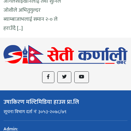
जार्गलसाइखानलाई तथा सुनिल
जोशीले अभितुगुल्दर
ब्याम्बाजाभलाई समान २-० ले
हराउँदै […]
उषाकिरण मल्टिमिडिया हाउस प्रा.लि
सूचना विभाग दर्ता नंः ३०५३-२०७८/७९
Admin: