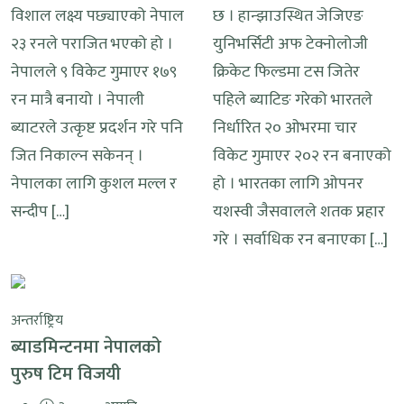
विशाल लक्ष्य पछ्याएको नेपाल
छ । हान्झाउस्थित जेजिएङ
२३ रनले पराजित भएको हो ।
युनिभर्सिटी अफ टेक्नोलोजी
नेपालले ९ विकेट गुमाएर १७९
क्रिकेट फिल्डमा टस जितेर
रन मात्रै बनायो । नेपाली
पहिले ब्याटिङ गरेको भारतले
ब्याटरले उत्कृष्ट प्रदर्शन गरे पनि
निर्धारित २० ओभरमा चार
जित निकाल्न सकेनन् ।
विकेट गुमाएर २०२ रन बनाएको
नेपालका लागि कुशल मल्ल र
हो । भारतका लागि ओपनर
सन्दीप […]
यशस्वी जैसवालले शतक प्रहार
गरे । सर्वाधिक रन बनाएका […]
अन्तर्राष्ट्रिय
ब्याडमिन्टनमा नेपालको
पुरुष टिम विजयी