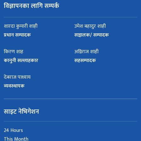
विज्ञापनका लागि सम्पर्क
शारदा कुमारी शाही
उमेश बहादुर शाही
प्रधान सम्पादक
सञ्चालक/ सम्पादक
किरण शाह
अग्निराज शाही
कानुनी सल्लाहकार
सहसम्पादक
देबराज पाध्याय
व्यवस्थापक
साइट नेभिगेशन
24 Hours
This Month