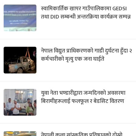
स्वामिकार्तिक खापर गाउँपालिकामा GEDSI
तथा DID सम्बन्धी अन्तरक्रिया कार्यक्रम सम्पन्न
नेपाल विद्युत प्राधिकरणको गाडी दुर्घटना हुँदा २
कर्मचारीको मृत्यु एक जना घाईते
युवा नेता भण्डारीद्वारा जन्मदिनको अवसरमा
बिरामीहरूलाई फलफूल र बेडसिट वितरण
नेपाली कला सांस्कृतिक प्रतिष्ठानको दोस्रो