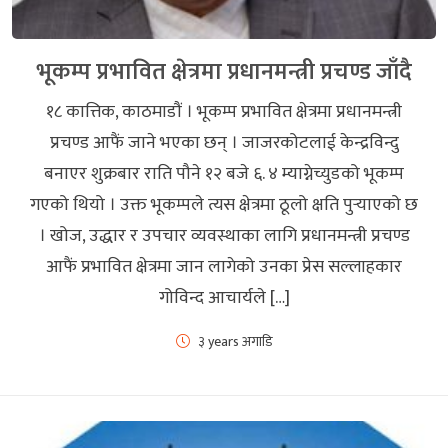
भूकम्प प्रभावित क्षेत्रमा प्रधानमन्त्री प्रचण्ड जाँदै
१८ कात्तिक, काठमाडौं । भूकम्प प्रभावित क्षेत्रमा प्रधानमन्त्री
प्रचण्ड आफैं जाने भएका छन् । जाजरकोटलाई केन्द्रविन्दु
बनाएर शुक्रबार राति पौने १२ बजे ६. ४ म्याग्नेच्युडको भूकम्प
गएको थियो । उक्त भूकम्पले त्यस क्षेत्रमा ठूलो क्षति पुर्‍याएको छ
। खोज, उद्धार र उपचार व्यवस्थाका लागि प्रधानमन्त्री प्रचण्ड
आफैं प्रभावित क्षेत्रमा जान लागेको उनका प्रेस सल्लाहकार
गोविन्द आचार्यले […]
३ years अगाडि