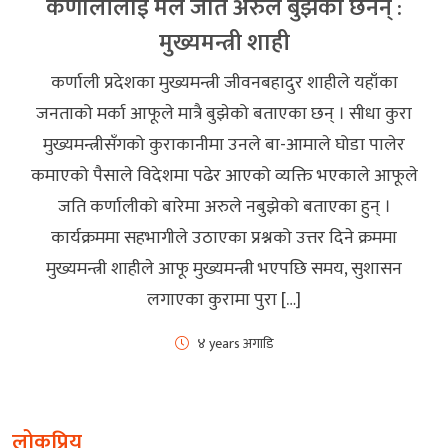
कर्णालीलाई मैले जति अरुले बुझेका छैनन् :
मुख्यमन्त्री शाही
कर्णाली प्रदेशका मुख्यमन्त्री जीवनबहादुर शाहीले यहाँका
जनताको मर्का आफूले मात्रै बुझेको बताएका छन् । सीधा कुरा
मुख्यमन्त्रीसँगको कुराकानीमा उनले बा-आमाले घोडा पालेर
कमाएको पैसाले विदेशमा पढेर आएको व्यक्ति भएकाले आफूले
जति कर्णालीको बारेमा अरुले नबुझेको बताएका हुन् ।
कार्यक्रममा सहभागीले उठाएका प्रश्नको उत्तर दिने क्रममा
मुख्यमन्त्री शाहीले आफू मुख्यमन्त्री भएपछि समय, सुशासन
लगाएका कुरामा पुरा […]
४ years अगाडि
लोकप्रिय