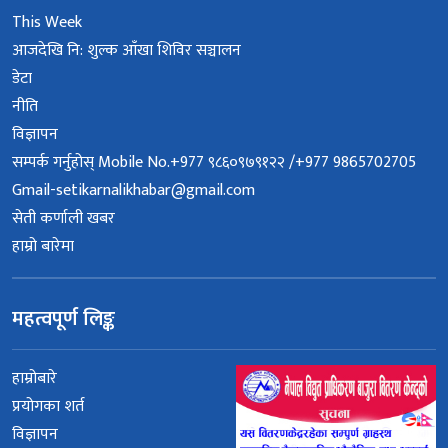
This Week
आजदेखि नि: शुल्क आँखा शिविर सञ्चालन
डेटा
नीति
विज्ञापन
सम्पर्क गर्नुहोस् Mobile No.+977 ९८६०९७९१२२ /+977 9865702705
Gmail-setikarnalikhabar@gmail.com
सेती कर्णाली खबर
हाम्रो बारेमा
महत्वपूर्ण लिङ्क
हाम्रोबारे
प्रयोगका शर्त
विज्ञापन