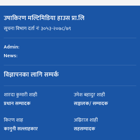
उषाकिरण मल्टिमिडिया हाउस प्रा.लि
सूचना विभाग दर्ता नंः ३०५३-२०७८/७९
Admin:
News:
विज्ञापनका लागि सम्पर्क
शारदा कुमारी शाही
उमेश बहादुर शाही
प्रधान सम्पादक
सञ्चालक/ सम्पादक
किरण शाह
अग्निराज शाही
कानुनी सल्लाहकार
सहसम्पादक