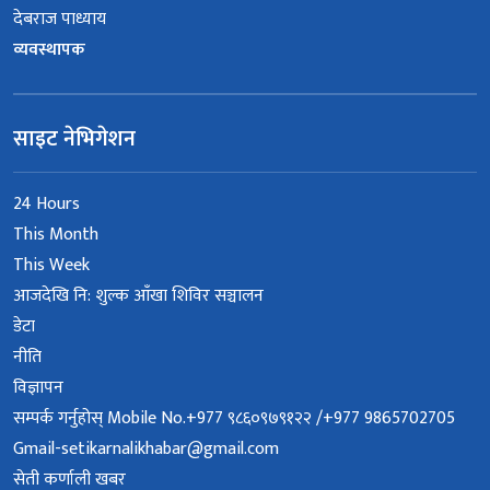
देबराज पाध्याय
व्यवस्थापक
साइट नेभिगेशन
24 Hours
This Month
This Week
आजदेखि नि: शुल्क आँखा शिविर सञ्चालन
डेटा
नीति
विज्ञापन
सम्पर्क गर्नुहोस् Mobile No.+977 ९८६०९७९१२२ /+977 9865702705
Gmail-setikarnalikhabar@gmail.com
सेती कर्णाली खबर