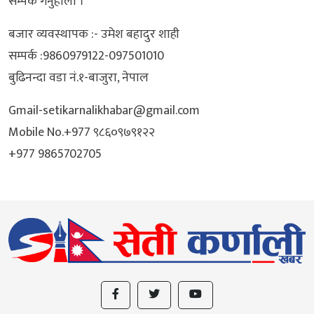
सम्पर्क गर्नुहोला ।
बजार व्यवस्थापक :- उमेश बहादुर शाही
सम्पर्क :9860979122-097501010
बुढिनन्दा वडा नं.१-बाजुरा, नेपाल
Gmail-setikarnalikhabar@gmail.com
Mobile No.+977 ९८६०९७९१२२
+977 9865702705