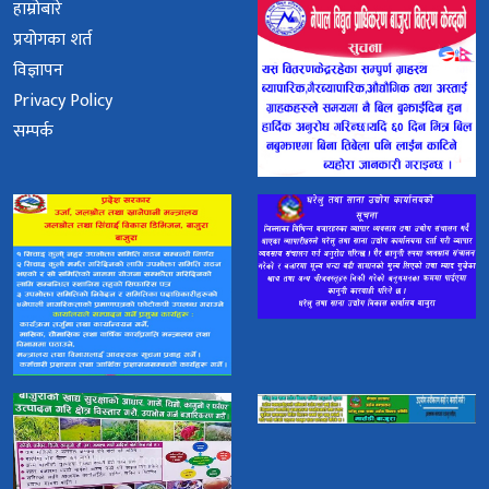
हाम्रोबारे
प्रयोगका शर्त
विज्ञापन
Privacy Policy
सम्पर्क