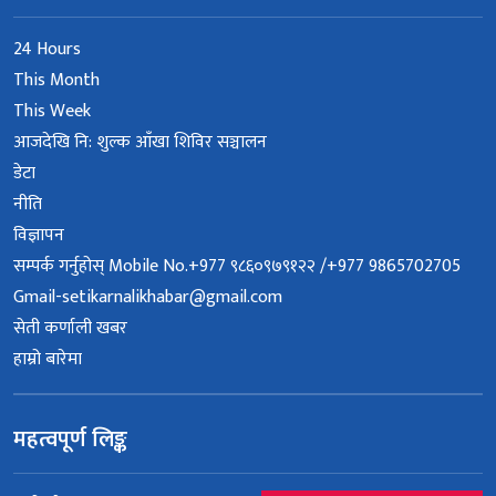
24 Hours
This Month
This Week
आजदेखि नि: शुल्क आँखा शिविर सञ्चालन
डेटा
नीति
विज्ञापन
सम्पर्क गर्नुहोस् Mobile No.+977 ९८६०९७९१२२ /+977 9865702705
Gmail-setikarnalikhabar@gmail.com
सेती कर्णाली खबर
हाम्रो बारेमा
महत्वपूर्ण लिङ्क