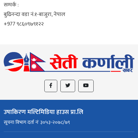
सम्पर्क :
बुढिनन्दा वडा नं.१-बाजुरा, नेपाल
+977 ९८६०९७९१२२
उषाकिरण मल्टिमिडिया हाउस प्रा.लि
सूचना विभाग दर्ता नंः ३०५३-२०७८/७९