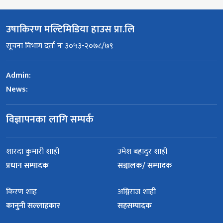
उषाकिरण मल्टिमिडिया हाउस प्रा.लि
सूचना विभाग दर्ता नंः ३०५३-२०७८/७९
Admin:
News:
विज्ञापनका लागि सम्पर्क
शारदा कुमारी शाही
उमेश बहादुर शाही
प्रधान सम्पादक
सञ्चालक/ सम्पादक
किरण शाह
अग्निराज शाही
कानुनी सल्लाहकार
सहसम्पादक