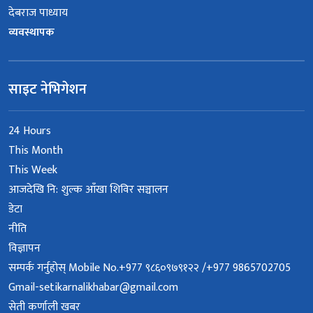
देबराज पाध्याय
व्यवस्थापक
साइट नेभिगेशन
24 Hours
This Month
This Week
आजदेखि नि: शुल्क आँखा शिविर सञ्चालन
डेटा
नीति
विज्ञापन
सम्पर्क गर्नुहोस् Mobile No.+977 ९८६०९७९१२२ /+977 9865702705
Gmail-setikarnalikhabar@gmail.com
सेती कर्णाली खबर