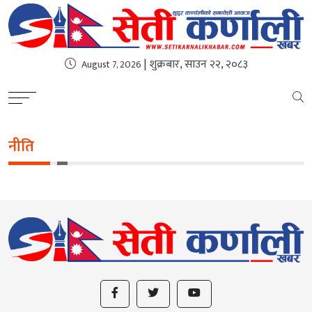
| शुक्रबार, साउन २२, २०८३
August 7, 2026
नीति