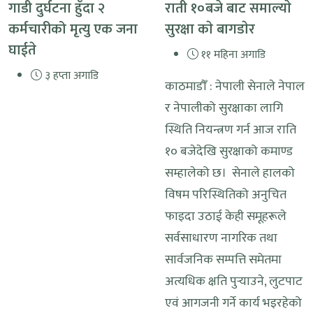
गाडी दुर्घटना हुँदा २
राती १०बजे बाट समाल्याे
कर्मचारीको मृत्यु एक जना
सुरक्षा काे बागडाेर
घाईते
११ महिना अगाडि
३ हप्ता अगाडि
काठमाडौँ : नेपाली सेनाले नेपाल
र नेपालीको सुरक्षाका लागि
स्थिति नियन्त्रण गर्न आज राति
१० बजेदेखि सुरक्षाको कमाण्ड
सम्हालेको छ। सेनाले हालको
विषम परिस्थितिको अनुचित
फाइदा उठाई केही समूहरूले
सर्वसाधारण नागरिक तथा
सार्वजनिक सम्पत्ति समेतमा
अत्यधिक क्षति पुर्‍याउने, लुटपाट
एवं आगजनी गर्ने कार्य भइरहेको