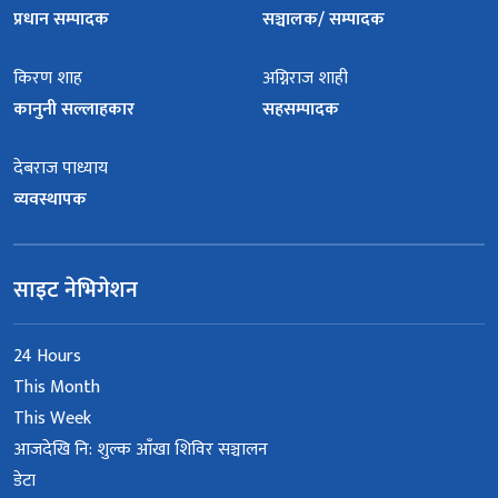
प्रधान सम्पादक
सञ्चालक/ सम्पादक
किरण शाह
अग्निराज शाही
कानुनी सल्लाहकार
सहसम्पादक
देबराज पाध्याय
व्यवस्थापक
साइट नेभिगेशन
24 Hours
This Month
This Week
आजदेखि नि: शुल्क आँखा शिविर सञ्चालन
डेटा