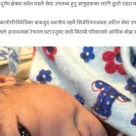
दुर्गम क्षेत्रमा समेत यस्तो सेवा उपलब्ध हुनु आफूहरूका लागि ठूलो राहत
ण कार्यपरिस्थितिका बाबजुद स्थानीय तहमै सिजेरियनजस्ता जटिल सेवा उपल
छ। यसले अनावश्यक रेफरल घटाउनुका साथै बिरामी परिवारको आर्थिक बो