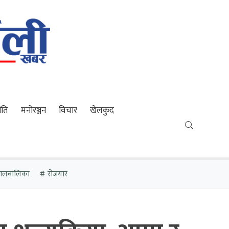
ीति
मनोरञ्जन
विचार
खेलकुद
 बालबालिका
रोजगार