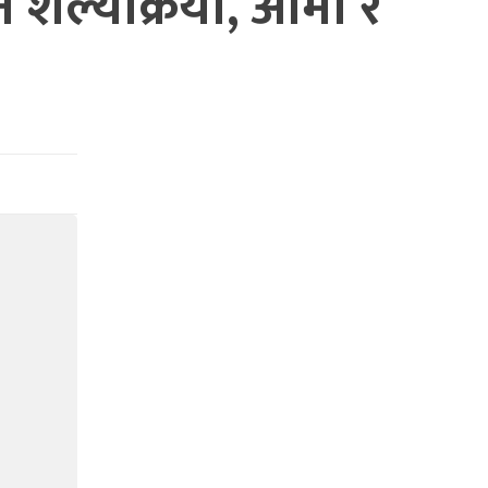
शल्यक्रिया, आमा र