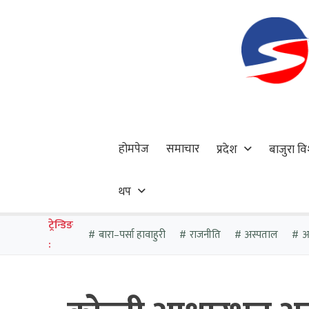
होमपेज
समाचार
प्रदेश
बाजुरा वि
थप
ट्रेन्डिङ
बारा–पर्सा हावाहुरी
राजनीति
अस्पताल
आठ
: