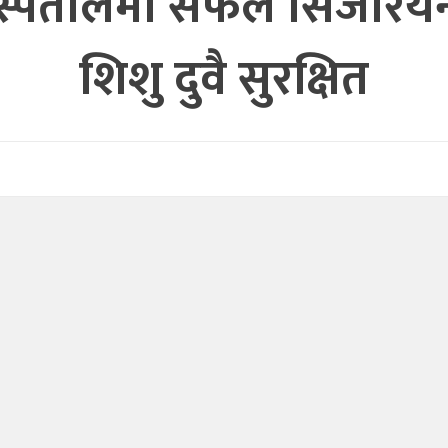
स्पतालमा सफल सिजेरियन 
शिशु दुवै सुरक्षित