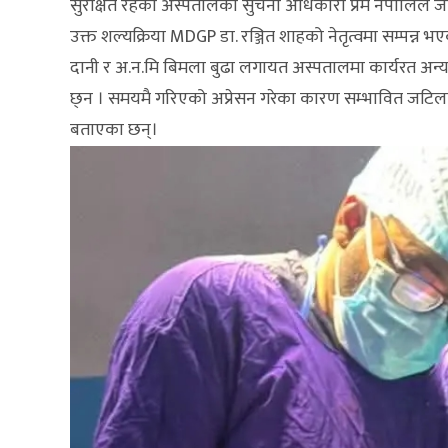
सुरक्षित रहेको अस्पतालका सुचना अधिकारी प्रेम नेपालिले 
उक्त शल्यक्रिया MDGP डा. रञ्जित शाहको नेतृत्वमा सम्पन्न 
दानी र अ.न.मि बिमला बुढा लगायत अस्पतालमा कार्यरत अन्य 
छ्न । समयमै गरिएको अप्रेसन गरेका कारण सम्भावित जटिलता
बताएका छन्।