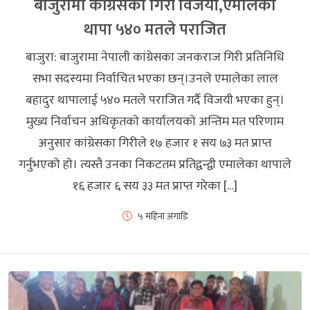
बाजुरामा कांग्रेसका गिरी विजयी,एमालेका
थापा ५४० मतले पराजित
बाजुरा: बाजुरामा नेपाली कांग्रेसका जनकराज गिरी प्रतिनिधि
सभा सदस्यमा निर्वाचित भएका छन्।उनले एमालेका लाल
बहादुर थापालाई ५४० मतले पराजित गर्दै विजयी भएका हुन्।
मुख्य निर्वाचन अधिकृतकाे कार्यालयकाे अन्तिम मत परिणाम
अनुसार कांग्रेसका गिरीले १७ हजार १ सय ७३ मत प्राप्त
गर्नुभएको हाे। त्यस्तै उनका निकटतम प्रतिद्वन्द्वी एमालेका थापाले
१६ हजार ६ सय ३३ मत प्राप्त गरेका […]
५ महिना अगाडि