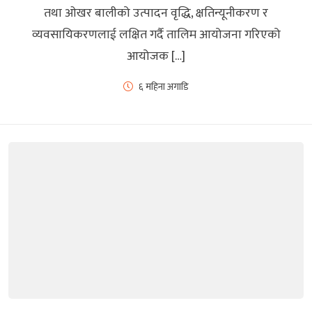
तथा ओखर बालीको उत्पादन वृद्धि, क्षतिन्यूनीकरण र
व्यवसायिकरणलाई लक्षित गर्दै तालिम आयोजना गरिएको
आयोजक […]
६ महिना अगाडि