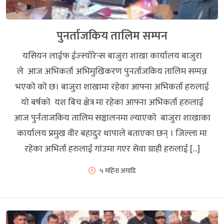
पुनर्ताजकिय तालिम सम्पन
यसियन लाईफ ईज्स्याेरेन्स बाजुरा शाखा कार्यालय बाजुरा
ले आज अभिकर्ता अभिमुखिकरण पुनर्ताजकिय तालिम सम्पन्न
भएकाे काे छ। बाजुरा शाखामा रहेका आफ्ना अभिकर्ता हरुलाई
याे बर्षकाे यश बिच क्षेत्र मा रहेका आफ्ना अभिकर्ता हरुलाई
आज पुर्नताजकिय तालिम सञ्चालनमा ल्याएकाे बाजुरा शाखाका
कार्यालय प्रमुख वीर बहादुर थापाले बताएका छन् । जिल्ला मा
रहेका अभिर्ता हरुलाई गांउमा गएर सेवा ग्राही हरुलाई […]
५ महिना अगाडि