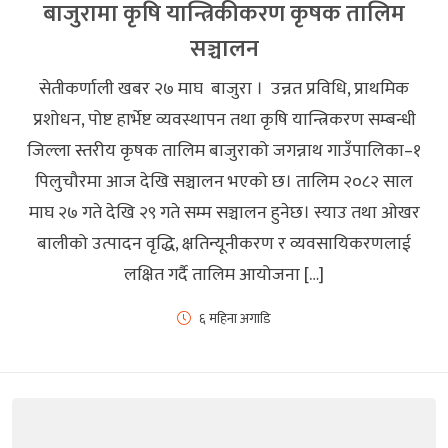
बाजुरामा कृषि यान्त्रिकीकरण कृषक तालिम
सञ्चालन
सेतीकर्णाली खबर २७ माघ बाजुरा । उन्नत प्रविधि, प्राथमिक
प्रशोधन, पोष्ट हार्भेष्ट व्यवस्थापन तथा कृषि यान्त्रिकरण सम्बन्धी
जिल्ला स्तरीय कृषक तालिम बाजुराको जगन्नाथ गाउँपालिका–१
पिलुचौरमा आज देखि सञ्चालन भएको छ। तालिम २०८२ साल
माघ २७ गते देखि २९ गते सम्म सञ्चालन हुनेछ। स्याउ तथा ओखर
बालीको उत्पादन वृद्धि, क्षतिन्यूनीकरण र व्यवसायिकरणलाई
लक्षित गर्दै तालिम आयोजना […]
६ महिना अगाडि