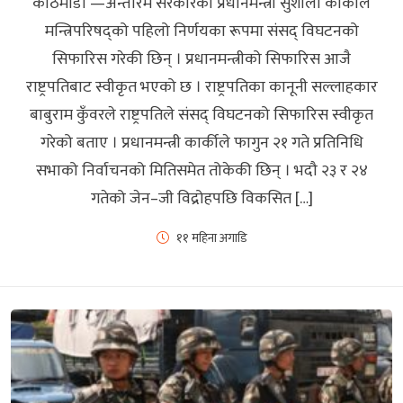
काठमाडौँ —अन्तरिम सरकारकी प्रधानमन्त्री सुशीला कार्कीले
मन्त्रिपरिषद्को पहिलो निर्णयका रूपमा संसद्‍ विघटनको
सिफारिस गरेकी छिन् । प्रधानमन्त्रीको सिफारिस आजै
राष्ट्रपतिबाट स्वीकृत भएको छ । राष्ट्रपतिका कानूनी सल्लाहकार
बाबुराम कुँवरले राष्ट्रपतिले संसद्‍ विघटनको सिफारिस स्वीकृत
गरेको बताए । प्रधानमन्त्री कार्कीले फागुन २१ गते प्रतिनिधि
सभाको निर्वाचनको मितिसमेत तोकेकी छिन् । भदौ २३ र २४
गतेको जेन–जी विद्रोहपछि विकसित […]
११ महिना अगाडि