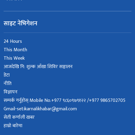
साइट नेभिगेशन
24 Hours
This Month
This Week
आजदेखि नि: शुल्क आँखा शिविर सञ्चालन
डेटा
नीति
विज्ञापन
सम्पर्क गर्नुहोस् Mobile No.+977 ९८६०९७९१२२ /+977 9865702705
Gmail-setikarnalikhabar@gmail.com
सेती कर्णाली खबर
हाम्रो बारेमा