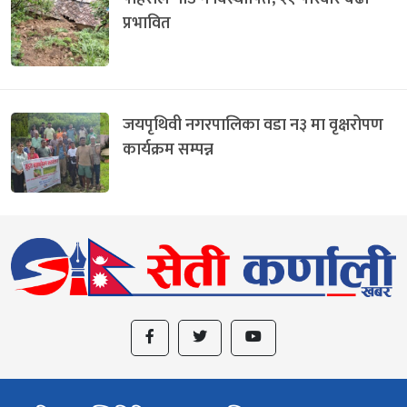
प्रभावित
जयपृथिवी नगरपालिका वडा न३ मा वृक्षरोपण
कार्यक्रम सम्पन्न