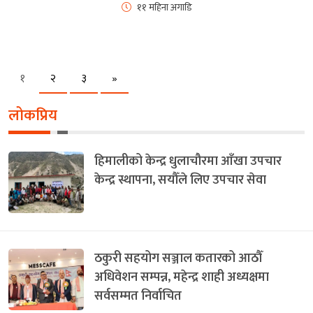
११ महिना अगाडि
Next
१
२
३
»
लोकप्रिय
हिमालीको केन्द्र धुलाचौरमा आँखा उपचार
केन्द्र स्थापना, सयौँले लिए उपचार सेवा
ठकुरी सहयोग सञ्जाल कतारको आठौँ
अधिवेशन सम्पन्न, महेन्द्र शाही अध्यक्षमा
सर्वसम्मत निर्वाचित