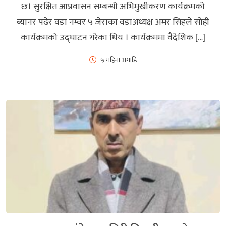
छ। सुरक्षित आप्रवासन सम्बन्धी अभिमुखीकरण कार्यक्रमको
ब्यानर पढेर वडा नम्वर ५ जेराका वडाअध्यक्ष अमर सिहले सोही
कार्यक्रमको उद्घाटन गरेका थिय । कार्यक्रममा वैदेशिक […]
५ महिना अगाडि